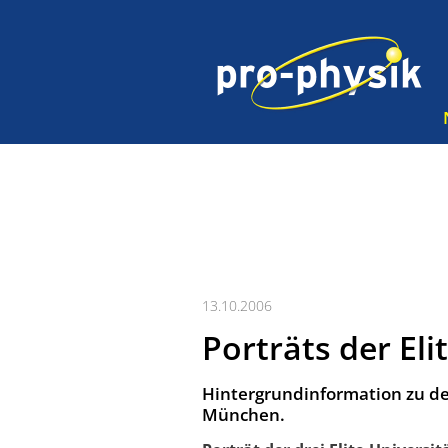
13.10.2006
Porträts der Eli
Hintergrundinformation zu de
München.