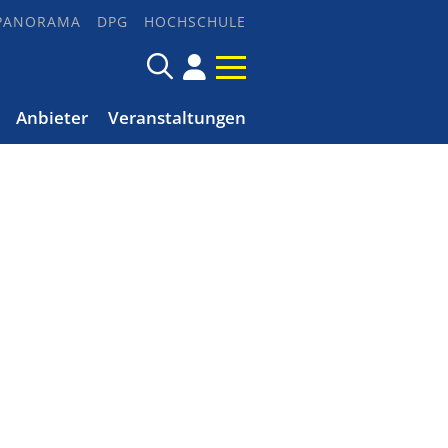
PANORAMA
DPG
HOCHSCHULE
Anbieter
Veranstaltungen