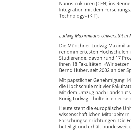
Nanostrukturen (CFN) ins Rennen
Integration mit dem Forschungs
Technology» (KIT).
Ludwig-Maximilians-Universität in
Die Münchner Ludwig-Maximilian
renommiertesten Hochschulen in 
Studierende, davon rund 17 Proz
ihren 18 Fakultäten. «Wir setzen 
Bernd Huber, seit 2002 an der S
Mit päpstlicher Genehmigung 1472
die Hochschule mit vier Fakultät
Mit dem Umzug nach Landshut ver
König Ludwig I. holte in einer 
Heute steht die europäische Uni
wissenschaftlichen Mitarbeiter
Forschungseinrichtungen. Die F
beteiligt und erhält bundesweit