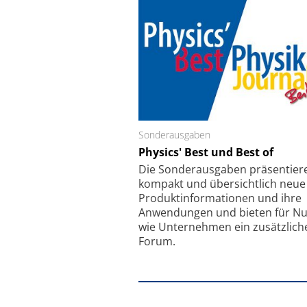
Sonderausgaben
Schäfter + Kirchhoff
Physics' Best und Best of
Faserkoppler mit S
Feinfokussierungsmec
Die Sonder­ausgaben präsentier
kompakt und übersichtlich neue
Produkt­informationen und ihre
Anwendungen und bieten für Nu
wie Unternehmen ein zusätzlich
Forum.