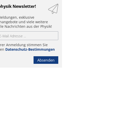
physik Newsletter!
eldungen, exklusive
enangebote und viele weitere
lle Nachrichten aus der Physik!
hrer Anmeldung stimmen Sie
ren
Datenschutz-Bestimmungen
Absenden