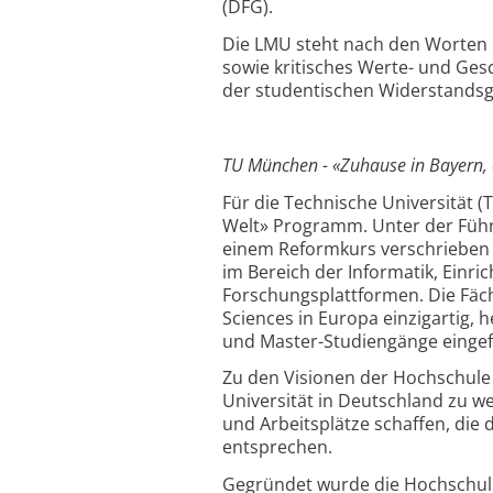
(DFG).
Die LMU steht nach den Worten 
sowie kritisches Werte- und Ges
der studentischen Widerstandsg
TU München - «Zuhause in Bayern, e
Für die Technische Universität (
Welt» Programm. Unter der Führ
einem Reformkurs verschrieben 
im Bereich der Informatik, Einric
Forschungsplattformen. Die Fäch
Sciences in Europa einzigartig,
und Master-Studiengänge eingef
Zu den Visionen der Hochschule g
Universität in Deutschland zu w
und Arbeitsplätze schaffen, die
entsprechen.
Gegründet wurde die Hochschule 