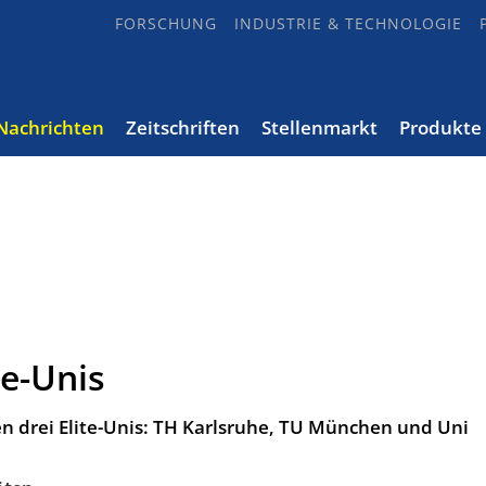
FORSCHUNG
INDUSTRIE & TECHNOLOGIE
Nachrichten
Zeitschriften
Stellenmarkt
Produkte
te-Unis
n drei Elite-Unis: TH Karlsruhe, TU München und Uni