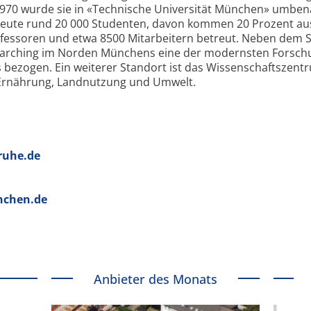
1970 wurde sie in «Technische Universität München» umben
 heute rund 20 000 Studenten, davon kommen 20 Prozent a
ofessoren und etwa 8500 Mitarbeitern betreut. Neben dem 
n Garching im Norden Münchens eine der modernsten Forsch
 bezogen. Ein weiterer Standort ist das Wissenschaftszent
 Ernährung, Landnutzung und Umwelt.
ruhe.de
chen.de
Anbieter des Monats