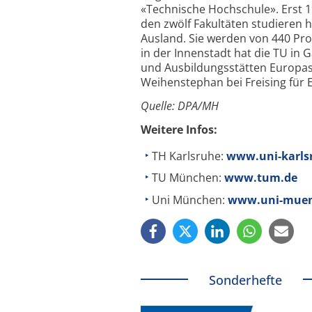
«Technische Hochschule». Erst 
den zwölf Fakultäten studieren
Ausland. Sie werden von 440 Pr
in der Innenstadt hat die TU i
und Ausbildungsstätten Europas
Weihenstephan bei Freising für
Quelle: DPA/MH
Weitere Infos:
TH Karlsruhe:
www.uni-karls
TU München:
www.tum.de
Uni München:
www.uni-muen
Sonderhefte