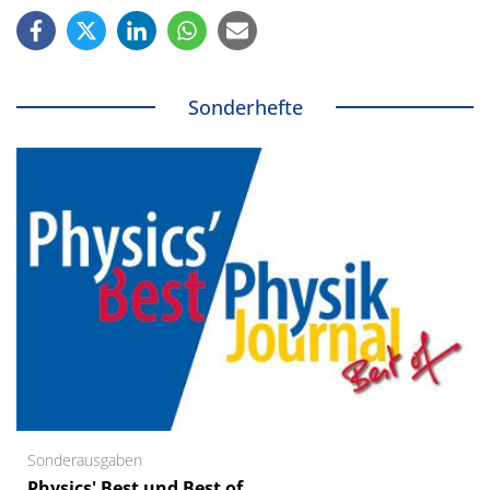
Sonderhefte
Sonderausgaben
Physics' Best und Best of