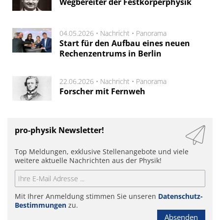
Wegbereiter der Festkörperphysik
04.05.2026 •
Nachricht
•
Panorama
Start für den Aufbau eines neuen
Rechenzentrums in Berlin
22.06.2026 •
Nachricht
•
Panorama
Forscher mit Fernweh
pro-physik Newsletter!
Top Meldungen, exklusive Stellenangebote und viele
weitere aktuelle Nachrichten aus der Physik!
Mit Ihrer Anmeldung stimmen Sie unseren
Datenschutz-
Bestimmungen
zu.
Absenden