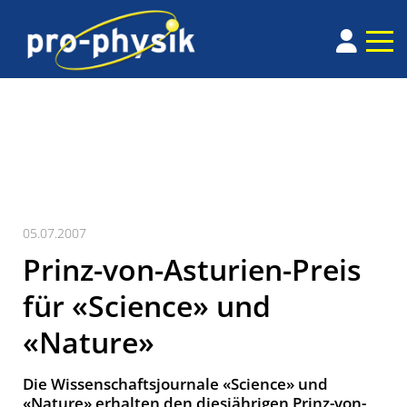
05.07.2007
Prinz-von-Asturien-Preis
für «Science» und
«Nature»
Die Wissenschaftsjournale «Science» und
«Nature» erhalten den diesjährigen Prinz-von-