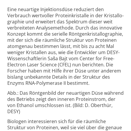
Eine neuartige Injektionsdüse reduziert den
Verbrauch wertvoller Protein­kristalle in der Kristallo­
graphie und erweitert das Spektrum dieser weit
verbreiteten Analyse­methode. Durch das innovative
Konzept kommt die serielle Röntgen­kristallographie,
mit der sich die räumliche Struktur von Proteinen
atomgenau bestimmen lässt, mit bis zu acht Mal
weniger Kristallen aus, wie die Entwickler um DESY-
Wissenschaftlerin Saša Bajt vom Center for Free-
Electron Laser Science (CFEL) nun berichten. Die
Forscher haben mit Hilfe ihrer Düse unter anderem
bislang unbekannte Details in der Struktur des
Enzyms RNA-Polymerase II bestimmt.
Abb.: Das Röntgenbild der neuartigen Düse während
des Betriebs zeigt den inneren Proteinstrom, der
von Ethanol umschlossen ist. (Bild: D. Oberthür,
DESY)
Biologen interessieren sich für die räumliche
Struktur von Proteinen, weil sie viel über die genaue