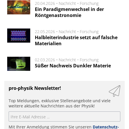
20.04.2026 •
Nachricht
•
Forschung
Ein Paradigmenwechsel in der
Röntgenastronomie
22.05.2026 •
Nachricht
•
Forschung
Halbleiterindustrie setzt auf falsche
Materialien
02.03.2026 •
Nachricht
•
Forschung
Süßer Nachweis Dunkler Materie
pro-physik Newsletter!
Top Meldungen, exklusive Stellenangebote und viele
weitere aktuelle Nachrichten aus der Physik!
Mit Ihrer Anmeldung stimmen Sie unseren
Datenschutz-