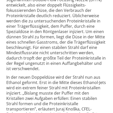
entwickelt, also einer doppelt Flüssigkeits-
fokussierenden Düse, die den Verbrauch der
Protein­kristalle deutlich reduziert. Üblicherweise
werden die zu untersuchenden Protein­kristalle in
einer Träger­flüssigkeit, dem Puffer, durch eine
Spezialdüse in den Röntgen­laser injiziert. Um einen
dünnen Strahl zu formen, liegt die Düse in der Mitte
eines schnellen Gasstroms, der die Trägerflüssigkeit
beschleunigt. Für einen stabilen Strahl darf eine
Mindest­flussrate nicht unterschritten werden,
dadurch tropft der größte Teil der Protein­kristalle in
der Regel ungenutzt in einen Auffang­behälter und
ist verschwendet.
In der neuen Doppeldüse wird der Strahl nun aus
Ethanol geformt. Erst in die Mitte dieses Ethanol-
Jets
wird ein extrem feiner Strahl mit Protein­kristallen
injiziert. „Bislang musste der Puffer mit den
Kristallen zwei Aufgaben erfüllen: Einen stabilen
Strahl formen und die Proteinkristalle
transportieren”, erläutert Juraj Knoška, CFEL-