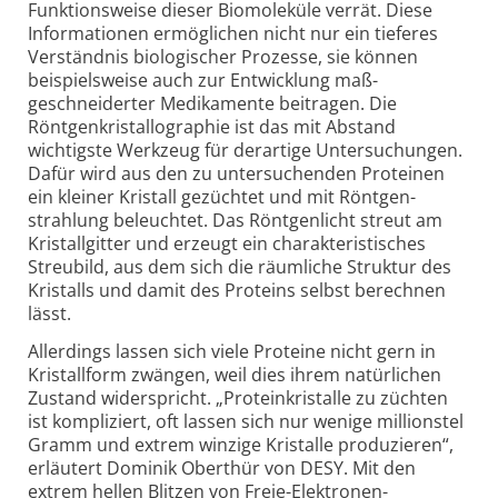
Funktions­weise dieser Biomoleküle verrät. Diese
Informationen ermöglichen nicht nur ein tieferes
Verständnis biologischer Prozesse, sie können
beispielsweise auch zur Entwicklung maß­
geschneiderter Medikamente beitragen. Die
Röntgenkristallographie ist das mit Abstand
wichtigste Werkzeug für derartige Untersuchungen.
Dafür wird aus den zu untersuchenden Proteinen
ein kleiner Kristall gezüchtet und mit Röntgen­
strahlung beleuchtet. Das Röntgenlicht streut am
Kristall­gitter und erzeugt ein charakteristisches
Streubild, aus dem sich die räumliche Struktur des
Kristalls und damit des Proteins selbst berechnen
lässt.
Allerdings lassen sich viele Proteine nicht gern in
Kristallform zwängen, weil dies ihrem natürlichen
Zustand widerspricht. „Protein­kristalle zu züchten
ist kompliziert, oft lassen sich nur wenige millionstel
Gramm und extrem winzige Kristalle produzieren“,
erläutert Dominik Oberthür von DESY. Mit den
extrem hellen Blitzen von Freie-
Elektronen-