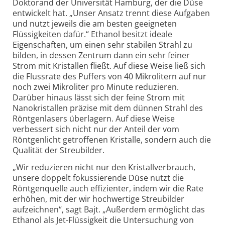
Doktorand der Universität Hamburg, der die Düse
entwickelt hat. „Unser Ansatz trennt diese Aufgaben
und nutzt jeweils die am besten geeigneten
Flüssigkeiten dafür.“ Ethanol besitzt ideale
Eigenschaften, um einen sehr stabilen Strahl zu
bilden, in dessen Zentrum dann ein sehr feiner
Strom mit Kristallen fließt. Auf diese Weise ließ sich
die Flussrate des Puffers von 40 Mikrolitern auf nur
noch zwei Mikroliter pro Minute reduzieren.
Darüber hinaus lässt sich der feine Strom mit
Nanokristallen präzise mit dem dünnen Strahl des
Röntgen­lasers überlagern. Auf diese Weise
verbessert sich nicht nur der Anteil der vom
Röntgen­licht getroffenen Kristalle, sondern auch die
Qualität der Streubilder.
„Wir reduzieren nicht nur den Kristall­verbrauch,
unsere doppelt fokussierende Düse nutzt die
Röntgen­quelle auch effizienter, indem wir die Rate
erhöhen, mit der wir hochwertige Streubilder
aufzeichnen“, sagt Bajt. „Außerdem ermöglicht das
Ethanol als Jet-
Flüssigkeit die Untersuchung von