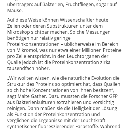
übertragen: auf Bakterien, Fruchtfliegen, sogar auf
Mäuse.
Auf diese Weise können Wissenschaftler heute
Zellen oder deren Substrukturen unter dem
Mikroskop sichtbar machen. Solche Messungen
benötigen nur relativ geringe
Proteinkonzentrationen – üblicherweise im Bereich
von Mikromol, was nur etwa einer Millionen Proteine
pro Zelle entspricht. In den Leuchtorganen der
Qualle jedoch ist die Proteinkonzentration zirka
tausendfach höher.
„Wir wollten wissen, wie die natürliche Evolution die
Struktur des Proteins so optimiert hat, dass Quallen
solch hohe Konzentrationen von ihnen besitzen“,
sagt Malte Gather. Dazu mussten die Forscher GFP
aus Bakterienkulturen extrahieren und vorsichtig
reinigen. Dann maßen sie die Helligkeit der Lösung
als Funktion der Proteinkonzentration und
verglichen die Ergebnisse mit der Leuchtkraft
synthetischer fluoreszierender Farbstoffe. Während