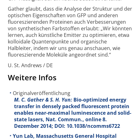
Gather glaubt, dass die Analyse der Struktur und der
optischen Eigenschaften von GFP und anderen
fluoreszierenden Proteinen auch Verbesserungen
von synthetischen Farbstoffen erlaubt: „Wir könnten
lernen, auch künstliche Emitter zu optimieren, etwa
kolloidale Quantenpunkte und organische
Halbleiter, indem wir uns genau anschauen, wie
fluoreszierende Moleküle angeordnet sind.“
U. St. Andrews / DE
Weitere Infos
Originalveröffentlichung
M. C. Gather & S. H. Yun:
Bio-optimized energy
transfer in densely packed fluorescent protein
enables near-maximal luminescence and solid-
state lasers, Nat. Commun., online 8.
Dezember 2014; DOI: 10.1038/ncomms6722
Yun Lab, Massachusetts General Hospital