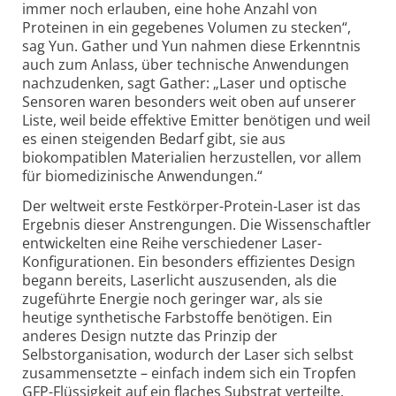
immer noch erlauben, eine hohe Anzahl von
Proteinen in ein gegebenes Volumen zu stecken“,
sag Yun. Gather und Yun nahmen diese Erkenntnis
auch zum Anlass, über technische Anwendungen
nachzudenken, sagt Gather: „Laser und optische
Sensoren waren besonders weit oben auf unserer
Liste, weil beide effektive Emitter benötigen und weil
es einen steigenden Bedarf gibt, sie aus
biokompatiblen Materialien herzustellen, vor allem
für biomedizinische Anwendungen.“
Der weltweit erste Festkörper-Protein-Laser ist das
Ergebnis dieser Anstrengungen. Die Wissenschaftler
entwickelten eine Reihe verschiedener Laser-
Konfigurationen. Ein besonders effizientes Design
begann bereits, Laserlicht auszusenden, als die
zugeführte Energie noch geringer war, als sie
heutige synthetische Farbstoffe benötigen. Ein
anderes Design nutzte das Prinzip der
Selbstorganisation, wodurch der Laser sich selbst
zusammensetzte – einfach indem sich ein Tropfen
GFP-Flüssigkeit auf ein flaches Substrat verteilte.