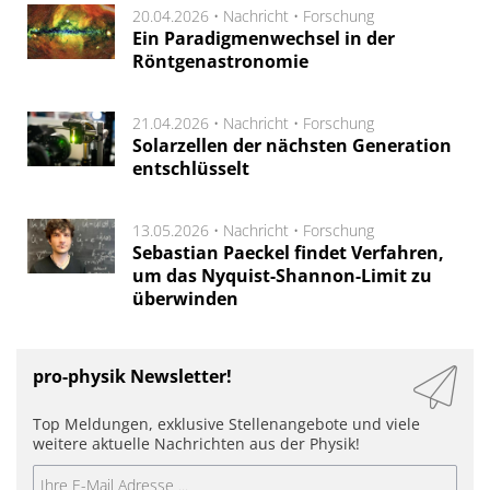
20.04.2026 •
Nachricht
•
Forschung
Ein Paradigmenwechsel in der
Röntgenastronomie
21.04.2026 •
Nachricht
•
Forschung
Solarzellen der nächsten Generation
entschlüsselt
13.05.2026 •
Nachricht
•
Forschung
Sebastian Paeckel findet Verfahren,
um das Nyquist-Shannon-Limit zu
überwinden
pro-physik Newsletter!
Top Meldungen, exklusive Stellenangebote und viele
weitere aktuelle Nachrichten aus der Physik!