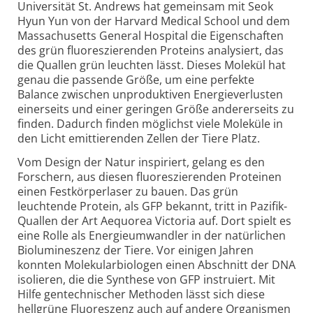
Universität St. Andrews hat gemeinsam mit Seok
Hyun Yun von der Harvard Medical School und dem
Massachusetts General Hospital die Eigenschaften
des grün fluoreszierenden Proteins analysiert, das
die Quallen grün leuchten lässt. Dieses Molekül hat
genau die passende Größe, um eine perfekte
Balance zwischen unproduktiven Energieverlusten
einerseits und einer geringen Größe andererseits zu
finden. Dadurch finden möglichst viele Moleküle in
den Licht emittierenden Zellen der Tiere Platz.
Vom Design der Natur inspiriert, gelang es den
Forschern, aus diesen fluoreszierenden Proteinen
einen Festkörperlaser zu bauen. Das grün
leuchtende Protein, als GFP bekannt, tritt in Pazifik-
Quallen der Art Aequorea Victoria auf. Dort spielt es
eine Rolle als Energieumwandler in der natürlichen
Biolumineszenz der Tiere. Vor einigen Jahren
konnten Molekularbiologen einen Abschnitt der DNA
isolieren, die die Synthese von GFP instruiert. Mit
Hilfe gentechnischer Methoden lässt sich diese
hellgrüne Fluoreszenz auch auf andere Organismen