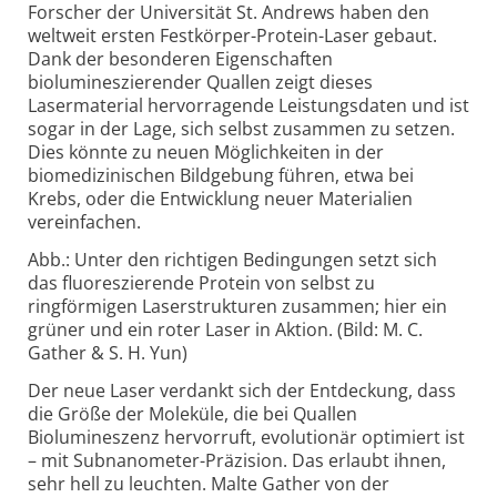
Forscher der Universität St. Andrews haben den
weltweit ersten Festkörper-Protein-Laser gebaut.
Dank der besonderen Eigenschaften
biolumineszierender Quallen zeigt dieses
Lasermaterial hervorragende Leistungsdaten und ist
sogar in der Lage, sich selbst zusammen zu setzen.
Dies könnte zu neuen Möglichkeiten in der
biomedizinischen Bildgebung führen, etwa bei
Krebs, oder die Entwicklung neuer Materialien
vereinfachen.
Abb.: Unter den richtigen Bedingungen setzt sich
das fluoreszierende Protein von selbst zu
ringförmigen Laserstrukturen zusammen; hier ein
grüner und ein roter Laser in Aktion. (Bild: M. C.
Gather & S. H. Yun)
Der neue Laser verdankt sich der Entdeckung, dass
die Größe der Moleküle, die bei Quallen
Biolumineszenz hervorruft, evolutionär optimiert ist
– mit Subnanometer-Präzision. Das erlaubt ihnen,
sehr hell zu leuchten. Malte Gather von der