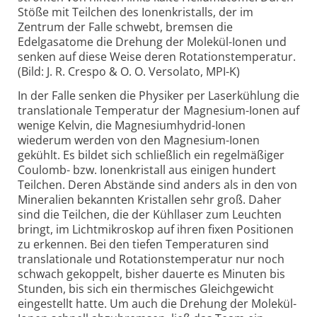
Stöße mit Teilchen des Ionenkristalls, der im
Zentrum der Falle schwebt, bremsen die
Edelgasatome die Drehung der Molekül-Ionen und
senken auf diese Weise deren Rotationstemperatur.
(Bild: J. R. Crespo & O. O. Versolato, MPI-K)
In der Falle senken die Physiker per Laserkühlung die
translationale Temperatur der Magnesium-Ionen auf
wenige Kelvin, die Magnesiumhydrid-Ionen
wiederum werden von den Magnesium-Ionen
gekühlt. Es bildet sich schließlich ein regelmäßiger
Coulomb- bzw. Ionenkristall aus einigen hundert
Teilchen. Deren Abstände sind anders als in den von
Mineralien bekannten Kristallen sehr groß. Daher
sind die Teilchen, die der Kühllaser zum Leuchten
bringt, im Lichtmikroskop auf ihren fixen Positionen
zu erkennen. Bei den tiefen Temperaturen sind
translationale und Rotationstemperatur nur noch
schwach gekoppelt, bisher dauerte es Minuten bis
Stunden, bis sich ein thermisches Gleichgewicht
eingestellt hatte. Um auch die Drehung der Molekül-