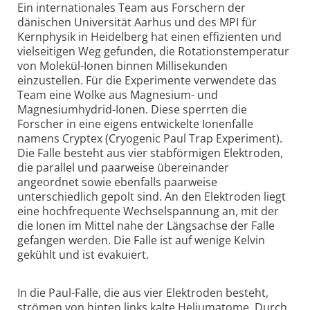
Ein internationales Team aus Forschern der
dänischen Universität Aarhus und des MPI für
Kernphysik in Heidelberg hat einen effizienten und
vielseitigen Weg gefunden, die Rotationstemperatur
von Molekül-Ionen binnen Millisekunden
einzustellen. Für die Experimente verwendete das
Team eine Wolke aus Magnesium- und
Magnesiumhydrid-Ionen. Diese sperrten die
Forscher in eine eigens entwickelte Ionenfalle
namens Cryptex (Cryogenic Paul Trap Experiment).
Die Falle besteht aus vier stabförmigen Elektroden,
die parallel und paarweise übereinander
angeordnet sowie ebenfalls paarweise
unterschiedlich gepolt sind. An den Elektroden liegt
eine hochfrequente Wechselspannung an, mit der
die Ionen im Mittel nahe der Längsachse der Falle
gefangen werden. Die Falle ist auf wenige Kelvin
gekühlt und ist evakuiert.
In die Paul-Falle, die aus vier Elektroden besteht,
strömen von hinten links kalte Heliumatome. Durch