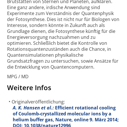
Brutstätten von Sternen und Planeten, aufklären.
Eine ganz andere, irdische Anwendung sind
Experimente zum Verständnis der Quantenphysik
der Fotosynthese. Dies ist nicht nur für Biologen von
Interesse, sondern könnte in Zukunft auch als
Grundlage dienen, die Fotosynthese künftig für die
Energieversorgung nachzuahmen und zu
optimieren. Schließlich bietet die Kontrolle von
Rotationsquantenzuständen auch die Chance, in
Quantensimulationen physikalische
Grundsatzfragen zu untersuchen, sowie Ansätze für
die Entwicklung von Quantencomputern.
MPG / MD
Weitere Infos
Originalveröffentlichung:
A. K. Hansen et al.:
Efficient rotational cooling
of Coulomb-crystallized molecular ions by a
helium buffer gas, Nature, online 9. März 2014;
DOI: 10.1038/nature12996