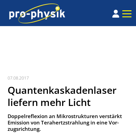
07.08.2017
Quantenkaskadenlaser
liefern mehr Licht
Doppelreflexion an Mikrostrukturen verstärkt
Emission von Tera­hertz­strahlung in eine Vor­
zugs­richtung.