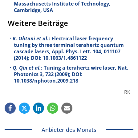
Massachusetts Institute of Technology,
Cambridge, USA
Weitere Beiträge
K. Ohtani et al.
: Electrical laser frequency
tuning by three terminal terahertz quantum
cascade lasers, Appl. Phys. Lett.
104
, 011107
(2014); DOI: 10.1063/1.4861122
Q. Qin et al.
: Tuning a terahertz wire laser, Nat.
Photonics
3
, 732 (2009); DOI:
10.1038/nphoton.2009.218
RK
Anbieter des Monats