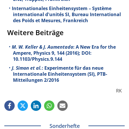
Internationales Einheitensystem – Système
international d'unités SI, Bureau International
des Poids et Mesures, Frankreich
Weitere Beiträge
M. W. Keller & J. Aumentado
: A New Era for the
Ampere, Physics
9
, 144 (2016); DOI:
10.1103/Physics.9.144
J. Simon et al.
: Experimente für das neue
Internationale Einheitensystem (SI), PTB-
Mitteilungen 2/2016
RK
Sonderhefte