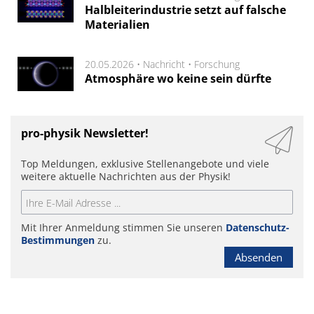
Halbleiterindustrie setzt auf falsche
Materialien
20.05.2026 •
Nachricht
•
Forschung
Atmosphäre wo keine sein dürfte
pro-physik Newsletter!
Top Meldungen, exklusive Stellenangebote und viele
weitere aktuelle Nachrichten aus der Physik!
Mit Ihrer Anmeldung stimmen Sie unseren
Datenschutz-
Bestimmungen
zu.
Absenden