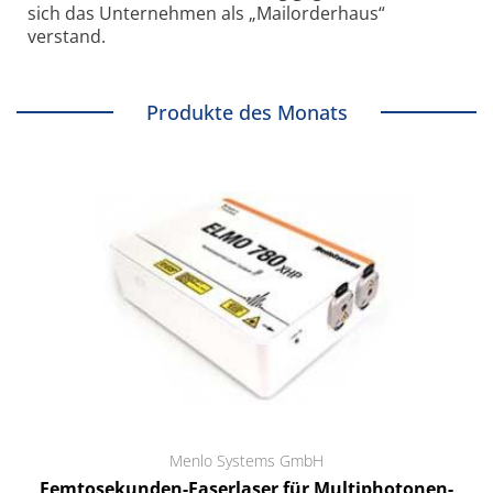
sich das Unternehmen als „Mailorderhaus“
verstand.
Produkte des Monats
Menlo Systems GmbH
Femtosekunden-Faserlaser für Multiphotonen-