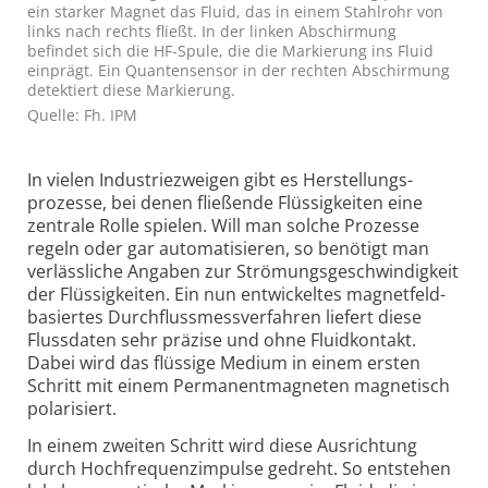
ein starker Magnet das Fluid, das in einem Stahlrohr von
links nach rechts fließt. In der linken Abschirmung
befindet sich die HF-Spule, die die Markierung ins Fluid
einprägt. Ein Quantensensor in der rechten Abschirmung
detektiert diese Markierung.
Quelle: Fh. IPM
In vielen Industrie­zweigen gibt es Herstellungs­
prozesse, bei denen fließende Flüssigkeiten eine
zentrale Rolle spielen. Will man solche Prozesse
regeln oder gar automatisieren, so benötigt man
verlässliche Angaben zur Strömungs­geschwindigkeit
der Flüssigkeiten. Ein nun entwickeltes magnetfeld­
basiertes Durchfluss­mess­verfahren liefert diese
Flussdaten sehr präzise und ohne Fluidkontakt.
Dabei wird das flüssige Medium in einem ersten
Schritt mit einem Permanent­magneten magnetisch
polarisiert.
In einem zweiten Schritt wird diese Ausrichtung
durch Hochfrequenz­impulse gedreht. So entstehen