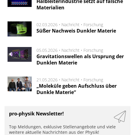
Halbleiterindustrie setzt auf falsche
Materialien
02.03.2026 •
Nachricht
•
Forschung
Süßer Nachweis Dunkler Materie
05.05.2026 •
Nachricht
•
Forschung
Gravitationswellen als Ursprung der
Dunklen Materie
21.05.2026 •
Nachricht
•
Forschung
„Moleküle geben Aufschluss über
Dunkle Materie“
pro-physik Newsletter!
Top Meldungen, exklusive Stellenangebote und viele
weitere aktuelle Nachrichten aus der Physik!