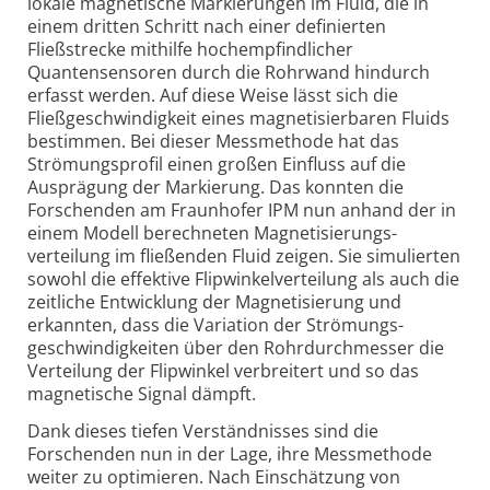
lokale magnetische Markierungen im Fluid, die in
einem dritten Schritt nach einer definierten
Fließstrecke mithilfe hochempfindlicher
Quantensensoren durch die Rohrwand hindurch
erfasst werden. Auf diese Weise lässt sich die
Fließgeschwindigkeit eines magnetisierbaren Fluids
bestimmen. Bei dieser Messmethode hat das
Strömungsprofil einen großen Einfluss auf die
Ausprägung der Markierung. Das konnten die
Forschenden am Fraunhofer IPM nun anhand der in
einem Modell berechneten Magnetisierungs­
verteilung im fließenden Fluid zeigen. Sie simulierten
sowohl die effektive Flipwinkel­verteilung als auch die
zeitliche Entwicklung der Magnetisierung und
erkannten, dass die Variation der Strömungs­
geschwindigkeiten über den Rohr­durchmesser die
Verteilung der Flipwinkel verbreitert und so das
magnetische Signal dämpft.
Dank dieses tiefen Verständnisses sind die
Forschenden nun in der Lage, ihre Messmethode
weiter zu optimieren. Nach Einschätzung von