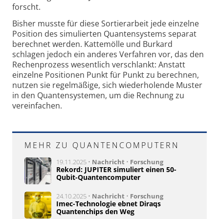
forscht.
Bisher musste für diese Sortierarbeit jede einzelne
Position des simulierten Quantensystems separat
berechnet werden. Kattemölle und Burkard
schlagen jedoch ein anderes Verfahren vor, das den
Rechenprozess wesentlich verschlankt: Anstatt
einzelne Positionen Punkt für Punkt zu berechnen,
nutzen sie regelmäßige, sich wiederholende Muster
in den Quantensystemen, um die Rechnung zu
vereinfachen.
MEHR ZU QUANTENCOMPUTERN
19.11.2025 •
Nachricht
•
Forschung
Rekord: JUPITER simuliert einen 50-
Qubit-Quantencomputer
24.10.2025 •
Nachricht
•
Forschung
Imec-Technologie ebnet Diraqs
Quantenchips den Weg