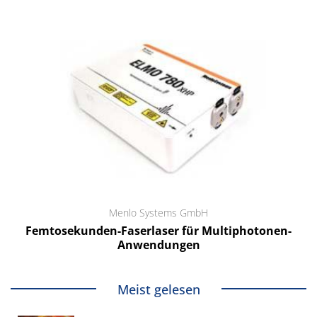
Menlo Systems GmbH
Femtosekunden-Faserlaser für Multiphotonen-
Anwendungen
Meist gelesen