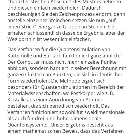
charakteristischen Abschnitt des Musters nehmen
und diesen einfach wiederholen. Dadurch
beschleunigen Sie den Zeichenprozess enorm, denn
anstelle einzelner Steinchen setzen Sie nun „auf
einen Strich“ eine ganze Gruppe an Steinen. Sie
erhalten schlussendlich dasselbe Ergebnis, aber der
Weg dorthin ist wesentlich einfacher.
Das Verfahren für die Quantensimulation von
Kattemölle und Burkard funktioniert ganz ähnlich:
Der Computer muss nicht mehr einzelne Punkte
abbilden, sondern hantiert in seiner Berechnung mit
ganzen Clustern an Punkten, die sich in identischer
Form wiederholen. Die Methode eignet sich
besonders für Quantensimulationen im Bereich der
Materialwissenschaften, wo Festkörper wie z. B.
Kristalle aus einer Anordnung von Atomen
bestehen, die sich periodisch wiederholt. Das
Verfahren funktioniert sowohl für zweidimensionale
als auch für drei- und höherdimensionale
Quantensysteme. „Unser Ergebnis besteht aus
einem mathematischen Beweis, dass das Verfahren