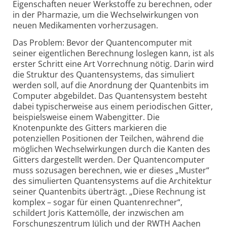
Eigenschaften neuer Werkstoffe zu berechnen, oder
in der Pharmazie, um die Wechselwirkungen von
neuen Medikamenten vorherzusagen.
Das Problem: Bevor der Quantencomputer mit
seiner eigentlichen Berechnung loslegen kann, ist als
erster Schritt eine Art Vorrechnung nötig. Darin wird
die Struktur des Quantensystems, das simuliert
werden soll, auf die Anordnung der Quantenbits im
Computer abgebildet. Das Quantensystem besteht
dabei typischerweise aus einem periodischen Gitter,
beispielsweise einem Wabengitter. Die
Knotenpunkte des Gitters markieren die
potenziellen Positionen der Teilchen, während die
möglichen Wechselwirkungen durch die Kanten des
Gitters dargestellt werden. Der Quantencomputer
muss sozusagen berechnen, wie er dieses „Muster“
des simulierten Quantensystems auf die Architektur
seiner Quantenbits überträgt. „Diese Rechnung ist
komplex – sogar für einen Quantenrechner“,
schildert Joris Kattemölle, der inzwischen am
Forschungszentrum Jülich und der RWTH Aachen