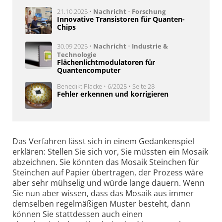
21.10.2025 •
Nachricht
•
Forschung
Innovative Transistoren für Quanten-
Chips
30.09.2025 •
Nachricht
•
Industrie &
Technologie
Flächenlichtmodulatoren für
Quantencomputer
Benedikt Placke • 6/2025 • Seite 28
Fehler erkennen und korrigieren
Das Verfahren lässt sich in einem Gedankenspiel
erklären: Stellen Sie sich vor, Sie müssten ein Mosaik
abzeichnen. Sie könnten das Mosaik Steinchen für
Steinchen auf Papier übertragen, der Prozess wäre
aber sehr mühselig und würde lange dauern. Wenn
Sie nun aber wissen, dass das Mosaik aus immer
demselben regelmäßigen Muster besteht, dann
können Sie stattdessen auch einen