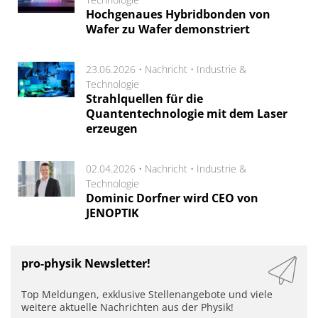
Hochgenaues Hybridbonden von
Wafer zu Wafer demonstriert
23.06.2026 •
Nachricht
•
Industrie &
Technologie
Strahlquellen für die
Quantentechnologie mit dem Laser
erzeugen
02.04.2026 •
Nachricht
•
Industrie &
Technologie
Dominic Dorfner wird CEO von
JENOPTIK
pro-physik Newsletter!
Top Meldungen, exklusive Stellenangebote und viele
weitere aktuelle Nachrichten aus der Physik!