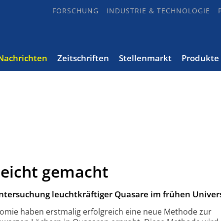
FORSCHUNG
INDUSTRIE & TECHNOLOGIE
Nachrichten
Zeitschriften
Stellenmarkt
Produkte
leicht gemacht
ntersuchung leuchtkräftiger Quasare im frühen Unive
mie haben erstmalig erfolgreich eine neue Methode zur