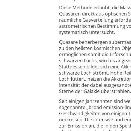
Diese Methode erlaubt, die Mass
Quasaren direkt aus optischen 
räumliche Gasverteilung erforder
astrometrischen Bestimmung vo
systematisch untersucht.
Quasare beherbergen supermass
zu den hellsten kosmischen Obj
ermöglichen somit die Erforschu
schwarzen Lochs, wird es angezo
Stattdessen bildet sich eine Akkr
schwarze Loch strömt. Hohe Reib
Loch füttert, heizen die Akkretio
Intensität der dabei ausgesandte
Sterne der Galaxie überstrahlen.
Seit einigen Jahrzehnten sind 
sogenannte „broad emission-line 
Geschwindigkeiten von einigen 
umkreisen. Die intensive und ene
zur Emission an, die in den Spek