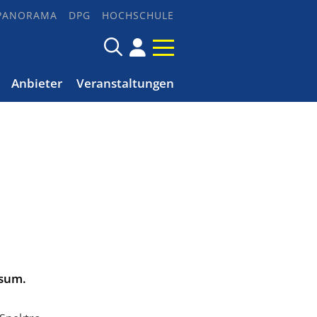
PANORAMA
DPG
HOCHSCHULE
Anbieter
Veranstaltungen
rsum.