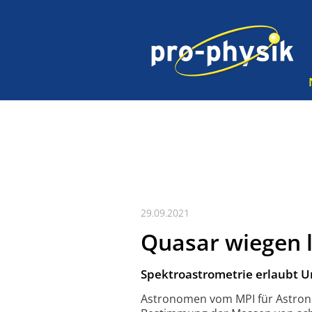
29.09.2021
Quasar wiegen 
Spektroastrometrie erlaubt U
Astronomen vom MPI für Astrono