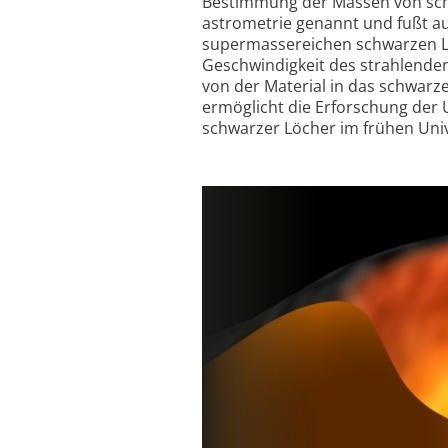
Bestimmung der Massen von sch
astrometrie genannt und fußt a
super­massereichen schwarzen Lö
Geschwindigkeit des strahlende
von der Material in das schwarz
ermöglicht die Erforschung der
schwarzer Löcher im frühen Uni