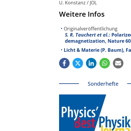
U. Konstanz / JOL
Weitere Infos
Originalveröffentlichung
S. R. Tauchert et al.:
Polarize
demagnetization, Nature
60
Licht & Materie (P. Baum), F
Sonderhefte