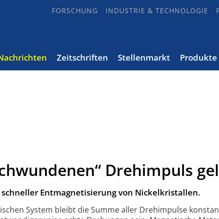
FORSCHUNG
INDUSTRIE & TECHNOLOGIE
Nachrichten
Zeitschriften
Stellenmarkt
Produkte
schwundenen“ Drehimpuls gel
schneller Entmagnetisierung von Nickelkristallen.
lischen System bleibt die Summe aller Drehimpulse konstan