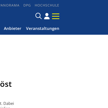
PANORAMA
DPG
HOCHSCHULE
Anbieter
Veranstaltungen
öst
t. Dabei