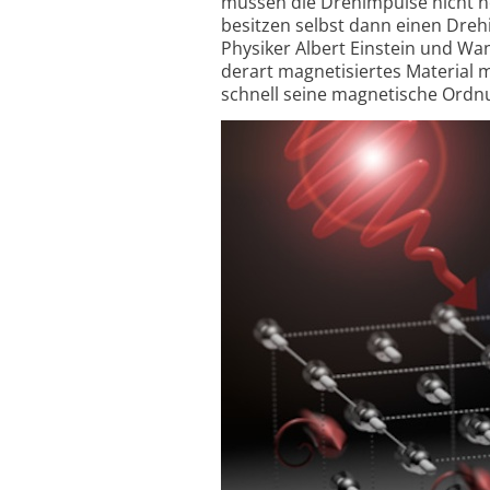
müssen die Drehimpulse nicht n
besitzen selbst dann einen Dreh
Physiker Albert Einstein und Wa
derart magne­tisiertes Material 
schnell seine magnetische Ordnu