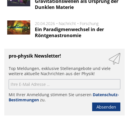
Gravitationswellen als Ursprung der
Dunklen Materie
20.04.2026 •
Nachricht
•
Forschung
Ein Paradigmenwechsel in der
Röntgenastronomie
pro-physik Newsletter!
Top Meldungen, exklusive Stellenangebote und viele
weitere aktuelle Nachrichten aus der Physik!
Mit Ihrer Anmeldung stimmen Sie unseren
Datenschutz-
Bestimmungen
zu.
Absenden