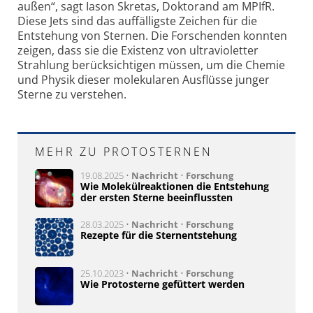
außen“, sagt Iason Skretas, Doktorand am MPIfR.
Diese Jets sind das auffälligste Zeichen für die
Entstehung von Sternen. Die Forschenden konnten
zeigen, dass sie die Existenz von ultravioletter
Strahlung berücksichtigen müssen, um die Chemie
und Physik dieser molekularen Ausflüsse junger
Sterne zu verstehen.
MEHR ZU PROTOSTERNEN
19.08.2025 •
Nachricht
•
Forschung
Wie Molekülreaktionen die Entstehung
der ersten Sterne beeinflussten
28.03.2025 •
Nachricht
•
Forschung
Rezepte für die Sternentstehung
25.10.2023 •
Nachricht
•
Forschung
Wie Protosterne gefüttert werden