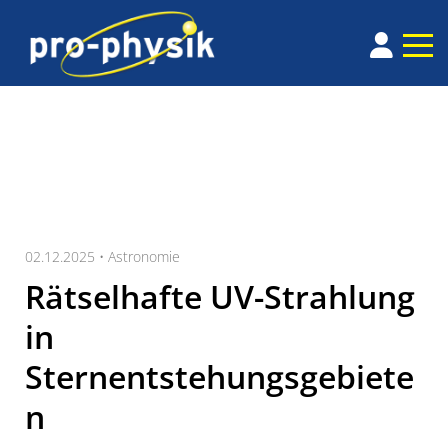
02.12.2025 •
Astronomie
Rätselhafte UV-Strahlung
in
Sternentstehungsgebiete
n