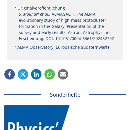
Originalveröffentlichung
S. Molinari et al.:
ALMAGAL. I. The ALMA
evolutionary study of high-mass protocluster
formation in the Galaxy. Presentation of the
survey and early results, Astron. Astrophys., in
Erscheinung; DOI: 10.1051/0004-6361/202452702
ALMA Observatory, Europäische Südsternwarte
Sonderhefte