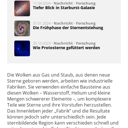
11.04.2024 •
Nachricht
•
Forschung
Tiefer Blick in Starburst-Galaxie
31.01.2024 •
Nachricht
•
Forschung
Die Frühphase der Sternentstehung
25.10.2023 •
Nachricht
•
Forschung
Wie Protosterne gefüttert werden
Die Wolken aus Gas und Staub, aus denen neue
Sterne geboren werden, arbeiten wie industrielle
Fabriken. Sie verwenden einfache Bausteine aus
diesen Wolken – Wasserstoff, Helium und kleine
Mengen schwererer Elemente –, um komplexere
Teile wie Sterne und ihre Vorstufen herzustellen.
Das Innenleben jeder „Fabrik“ und die Resultate
können jedoch sehr unterschiedlich sein. Jede
sternbildende Region kann verschieden schnell und