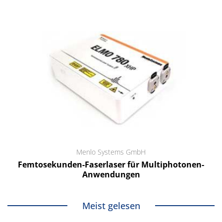
Menlo Systems GmbH
Femtosekunden-Faserlaser für Multiphotonen-
Anwendungen
Meist gelesen