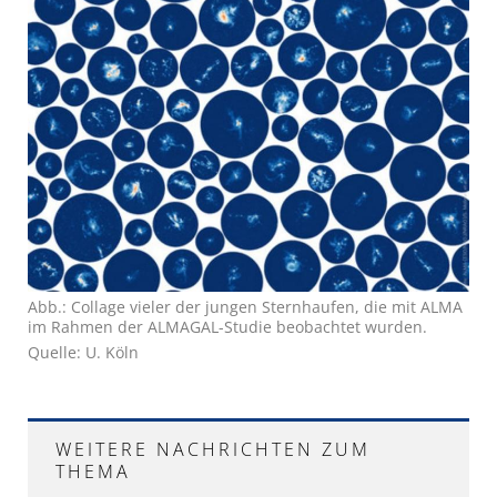
Abb.: Collage vieler der jungen Sternhaufen, die mit ALMA
im Rahmen der ALMAGAL-Studie beobachtet wurden.
Quelle: U. Köln
WEITERE NACHRICHTEN ZUM
THEMA