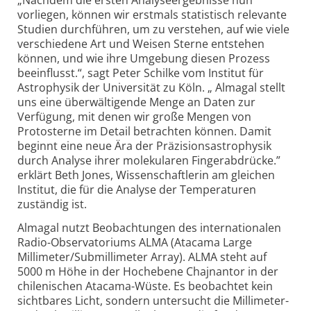
„
Nachdem die ersten Analyseergebnisse nun
vorliegen, können wir erstmals statistisch relevante
Studien durchführen, um zu verstehen, auf wie viele
verschiedene Art und Weisen Sterne entstehen
können, und wie ihre Umgebung diesen Prozess
beeinflusst.“, sagt Peter Schilke vom Institut für
Astrophysik der Universität zu Köln. „ Almagal stellt
uns eine überwältigende Menge an Daten zur
Verfügung, mit denen wir große Mengen von
Protosterne im Detail betrachten können. Damit
beginnt eine neue Ära der Präzisionsastrophysik
durch Analyse ihrer molekularen Fingerabdrücke.”
erklärt Beth Jones, Wissenschaftlerin am gleichen
Institut, die für die Analyse der Temperaturen
zuständig ist.
Almagal nutzt Beobachtungen des internationalen
Radio-Observatoriums ALMA (Atacama Large
Millimeter/Submillimeter Array). ALMA steht auf
5000 m Höhe in der Hochebene Chajnantor in der
chilenischen Atacama-Wüste. Es beobachtet kein
sichtbares Licht, sondern untersucht die Millimeter-