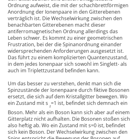
Ordnung aufweist, die mit der schachbrettförmigen
Anordnung der Ionenpaare in den Gitterebenen
verträglich ist. Die Wechselwirkung zwischen den
benachbarten Gitterebenen macht dieser
antiferromagnetischen Ordnung allerdings das
Leben schwer. Es kommt zu einer geometrischen
Frustration, bei der die Spinanordnung einander
widersprechenden Anforderungen ausgesetzt ist.
Das führt zu einem komplizierten Quantenzustand,
in dem jedes Ionenpaar sich sowohl im Singlett- als
auch im Triplettzustand befinden kann.
Um das besser zu verstehen, denkt man sich die
Spinzustände der Ionenpaare durch fiktive Bosonen
ersetzt, die sich auf dem Kristallgitter bewegen. Wo
ein Zustand mit s
=1 ist, befindet sich demnach ein
z
Boson. Mehr als ein Boson kann sich aber auf einem
Gitterplatz nicht aufhalten. Die Bosonen stoßen sich
also heftig ab. Wo ein Zustand mit s=0 ist, befindet
sich kein Boson. Der Wechselwirkung zwischen den
Spins entspricht die Bewegung der Bosonen auf