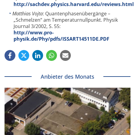
http://sachdev.physics.harvard.edu/reviews.html
Matthias Vojta
: Quantenphasenübergänge –
„Schmelzen“ am Temperaturnullpunkt. Physik
Journal 3/2002, S. 55:
http://www.pro-
physik.de/Phy/pdfs/ISSART14511DE.PDF
Anbieter des Monats