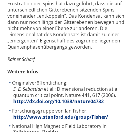
Frustration der Spins hat dazu geführt, dass die auf
unterschiedlichen Gitterebenen sitzenden Spins
voneinander „entkoppeln“. Das Kondensat kann sich
dann nur noch längs der Gitterebenen bewegen und
nicht mehr von einer Ebene zur anderen. Die
Dimensionalität des Kondensats ist damit zu einer
„emergenten“ Eigenschaft des zugrunde liegenden
Quantenphasenübergangs geworden.
Rainer Scharf
Weitere Infos
Originalveröffentlichung:
S. E. Sebastian
et al.: Dimensional reduction at a
quantum critical point. Nature
441
, 617 (2006).
http://dx.doi.org/10.1038/nature04732
Forschungsgruppe von Ian Fisher:
http://www.stanford.edu/group/Fisher/
National High Magnetic Field Laboratory in