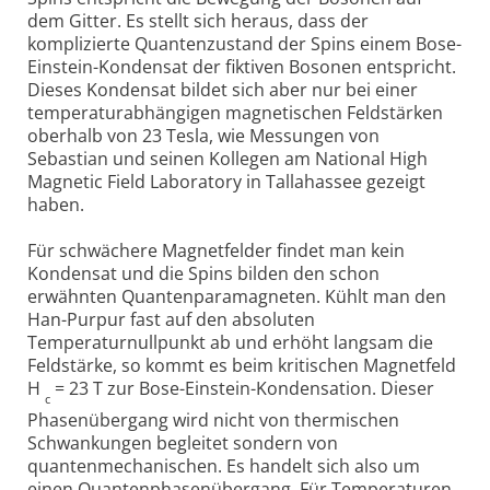
dem Gitter. Es stellt sich heraus, dass der
komplizierte Quantenzustand der Spins einem Bose-
Einstein-Kondensat der fiktiven Bosonen entspricht.
Dieses Kondensat bildet sich aber nur bei einer
temperaturabhängigen magnetischen Feldstärken
oberhalb von 23 Tesla, wie Messungen von
Sebastian und seinen Kollegen am National High
Magnetic Field Laboratory in Tallahassee gezeigt
haben.
Für schwächere Magnetfelder findet man kein
Kondensat und die Spins bilden den schon
erwähnten Quantenparamagneten. Kühlt man den
Han-Purpur fast auf den absoluten
Temperaturnullpunkt ab und erhöht langsam die
Feldstärke, so kommt es beim kritischen Magnetfeld
H
= 23 T zur Bose-Einstein-Kondensation. Dieser
c
Phasenübergang wird nicht von thermischen
Schwankungen begleitet sondern von
quantenmechanischen. Es handelt sich also um
einen Quantenphasenübergang. Für Temperaturen