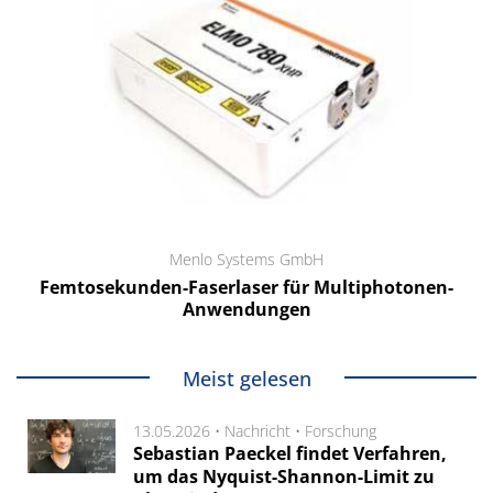
Menlo Systems GmbH
Femtosekunden-Faserlaser für Multiphotonen-
Anwendungen
Meist gelesen
13.05.2026 •
Nachricht
•
Forschung
Sebastian Paeckel findet Verfahren,
um das Nyquist-Shannon-Limit zu