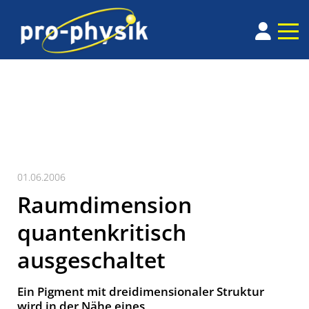
01.06.2006
Raumdimension
quantenkritisch
ausgeschaltet
Ein Pigment mit dreidimensionaler Struktur
wird in der Nähe eines