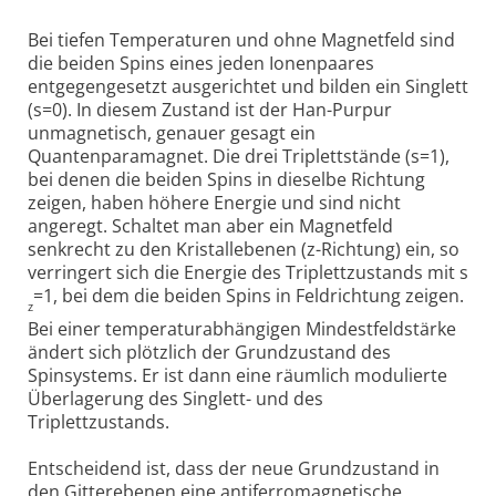
Bei tiefen Temperaturen und ohne Magnetfeld sind
die beiden Spins eines jeden Ionenpaares
entgegengesetzt ausgerichtet und bilden ein Singlett
(s=0). In diesem Zustand ist der Han-Purpur
unmagnetisch, genauer gesagt ein
Quantenparamagnet. Die drei Triplettstände (s=1),
bei denen die beiden Spins in dieselbe Richtung
zeigen, haben höhere Energie und sind nicht
angeregt. Schaltet man aber ein Magnetfeld
senkrecht zu den Kristallebenen (z-Richtung) ein, so
verringert sich die Energie des Triplettzustands mit s
=1, bei dem die beiden Spins in Feldrichtung zeigen.
z
Bei einer temperaturabhängigen Mindestfeldstärke
ändert sich plötzlich der Grundzustand des
Spinsystems. Er ist dann eine räumlich modulierte
Überlagerung des Singlett- und des
Triplettzustands.
Entscheidend ist, dass der neue Grundzustand in
den Gitterebenen eine antiferromagnetische