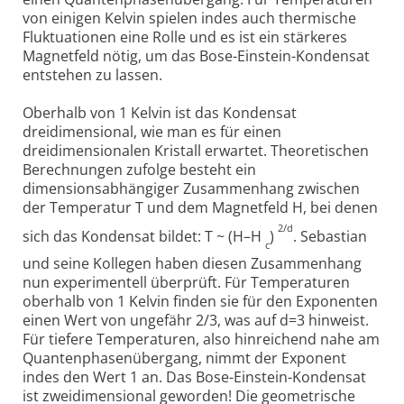
von einigen Kelvin spielen indes auch thermische
Fluktuationen eine Rolle und es ist ein stärkeres
Magnetfeld nötig, um das Bose-Einstein-Kondensat
entstehen zu lassen.
Oberhalb von 1 Kelvin ist das Kondensat
dreidimensional, wie man es für einen
dreidimensionalen Kristall erwartet. Theoretischen
Berechnungen zufolge besteht ein
dimensionsabhängiger Zusammenhang zwischen
der Temperatur T und dem Magnetfeld H, bei denen
2/d
sich das Kondensat bildet: T ~ (H–H
)
. Sebastian
c
und seine Kollegen haben diesen Zusammenhang
nun experimentell überprüft. Für Temperaturen
oberhalb von 1 Kelvin finden sie für den Exponenten
einen Wert von ungefähr 2/3, was auf d=3 hinweist.
Für tiefere Temperaturen, also hinreichend nahe am
Quantenphasenübergang, nimmt der Exponent
indes den Wert 1 an. Das Bose-Einstein-Kondensat
ist zweidimensional geworden! Die geometrische