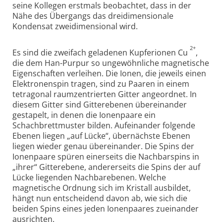
seine Kollegen erstmals beobachtet, dass in der
Nähe des Übergangs das dreidimensionale
Kondensat zweidimensional wird.
2+
Es sind die zweifach geladenen Kupferionen Cu
,
die dem Han-Purpur so ungewöhnliche magnetische
Eigenschaften verleihen. Die Ionen, die jeweils einen
Elektronenspin tragen, sind zu Paaren in einem
tetragonal raumzentrierten Gitter angeordnet. In
diesem Gitter sind Gitterebenen übereinander
gestapelt, in denen die Ionenpaare ein
Schachbrettmuster bilden. Aufeinander folgende
Ebenen liegen „auf Lücke“, übernächste Ebenen
liegen wieder genau übereinander. Die Spins der
Ionenpaare spüren einerseits die Nachbarspins in
„ihrer“ Gitterebene, andererseits die Spins der auf
Lücke liegenden Nachbarebenen. Welche
magnetische Ordnung sich im Kristall ausbildet,
hängt nun entscheidend davon ab, wie sich die
beiden Spins eines jeden Ionenpaares zueinander
ausrichten.