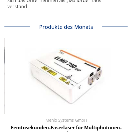
sich das Unternehmen als „Mailorderhaus“
verstand.
Produkte des Monats
Menlo Systems GmbH
Femtosekunden-Faserlaser für Multiphotonen-