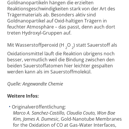
Goldnanopartikeln hängen die erzielten
Reaktionsgeschwindigkeiten stark von der Art des
Trägermaterials ab. Besonders aktiv sind
Goldnanopartikel auf Oxid-haltigen Trägern in
feuchter Atmosphäre – das passt, denn auch dort
treten Hydroxyl-Gruppen auf.
Mit Wasserstoffperoxid (H
O
) statt Sauerstoff als
2
2
Oxidationsmittel läuft die Reaktion übrigens noch
besser, vermutlich weil die Bindung zwischen den
beiden Sauerstoffatomen hier leichter gespalten
werden kann als im Sauerstoffmolekül.
Quelle: Angewandte Chemie
Weitere Infos:
Originalveröffentlichung:
Marco A. Sanchez-Castillo, Claudia Couto, Won Bae
Kim, James A. Dumesic
, Gold-Nanotube Membranes
for the Oxidation of CO at Gas-Water Interfaces,