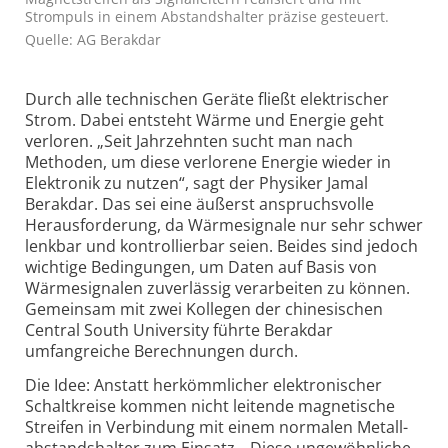
Strompuls in einem Abstandshalter präzise gesteuert.
Quelle: AG Berakdar
Durch alle technischen Geräte fließt elektrischer
Strom. Dabei entsteht Wärme und Energie geht
verloren. „Seit Jahrzehnten sucht man nach
Methoden, um diese verlorene Energie wieder in
Elektronik zu nutzen“, sagt der Physiker Jamal
Berakdar. Das sei eine äußerst anspruchs­volle
Heraus­forderung, da Wärmesignale nur sehr schwer
lenkbar und kontrollierbar seien. Beides sind jedoch
wichtige Bedingungen, um Daten auf Basis von
Wärmesignalen zuverlässig verarbeiten zu können.
Gemeinsam mit zwei Kollegen der chinesischen
Central South University führte Berakdar
umfangreiche Berechnungen durch.
Die Idee: Anstatt herkömmlicher elektronischer
Schaltkreise kommen nicht leitende magnetische
Streifen in Verbindung mit einem normalen Metall­