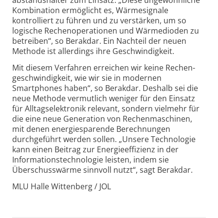
abstandshalter zum Einsatz. „Diese ungewöhnliche
Kombination ermöglicht es, Wärmesignale
kontrolliert zu führen und zu verstärken, um so
logische Rechen­operationen und Wärmedioden zu
betreiben“, so Berakdar. Ein Nachteil der neuen
Methode ist allerdings ihre Geschwindigkeit.
Mit diesem Verfahren erreichen wir keine Rechen­
geschwindigkeit, wie wir sie in modernen
Smartphones haben“, so Berakdar. Deshalb sei die
neue Methode vermutlich weniger für den Einsatz
für Alltags­elektronik relevant, sondern vielmehr für
die eine neue Generation von Rechenmaschinen,
mit denen energie­sparende Berechnungen
durchgeführt werden sollen. „Unsere Technologie
kann einen Beitrag zur Energieeffizienz in der
Informations­technologie leisten, indem sie
Überschuss­wärme sinnvoll nutzt“, sagt Berakdar.
MLU Halle Wittenberg / JOL