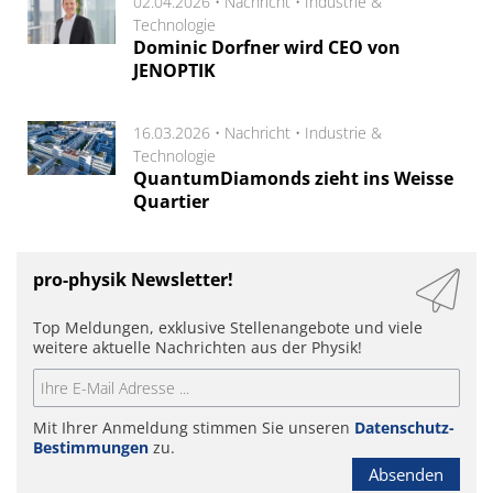
02.04.2026 •
Nachricht
•
Industrie &
Technologie
Dominic Dorfner wird CEO von
JENOPTIK
16.03.2026 •
Nachricht
•
Industrie &
Technologie
QuantumDiamonds zieht ins Weisse
Quartier
pro-physik Newsletter!
Top Meldungen, exklusive Stellenangebote und viele
weitere aktuelle Nachrichten aus der Physik!
Mit Ihrer Anmeldung stimmen Sie unseren
Datenschutz-
Bestimmungen
zu.
Absenden