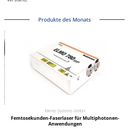
Produkte des Monats
Menlo Systems GmbH
Femtosekunden-Faserlaser für Multiphotonen-
Anwendungen