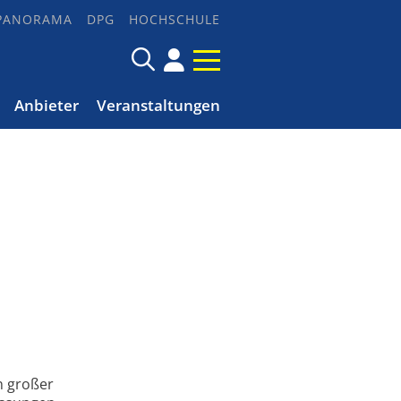
PANORAMA
DPG
HOCHSCHULE
Anbieter
Veranstaltungen
n großer