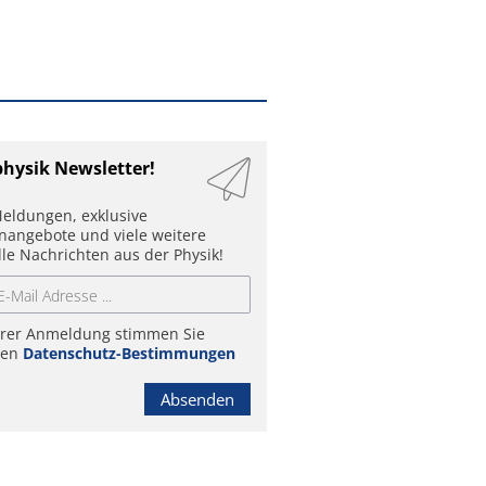
physik Newsletter!
eldungen, exklusive
enangebote und viele weitere
lle Nachrichten aus der Physik!
hrer Anmeldung stimmen Sie
ren
Datenschutz-Bestimmungen
Absenden