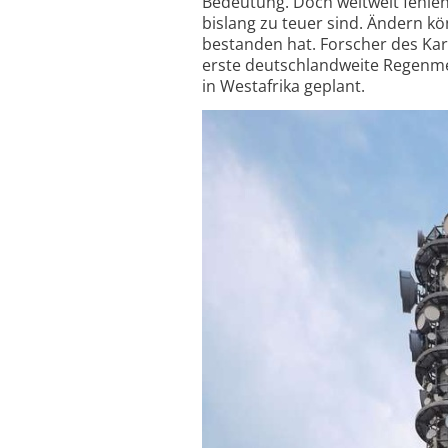
Bedeutung. Doch weltweit fehlen
bislang zu teuer sind. Ändern kö
bestanden hat. Forscher des Kar
erste deutschlandweite Regenmes
in Westafrika geplant.