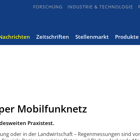
FORSCHUNG
INDUSTRIE & TECHNOLOGIE
Nachrichten
Zeitschriften
Stellenmarkt
Produkte
er Mobilfunknetz
esweiten Praxistest.
ng oder in der Landwirtschaft – Regenmessungen sind vo