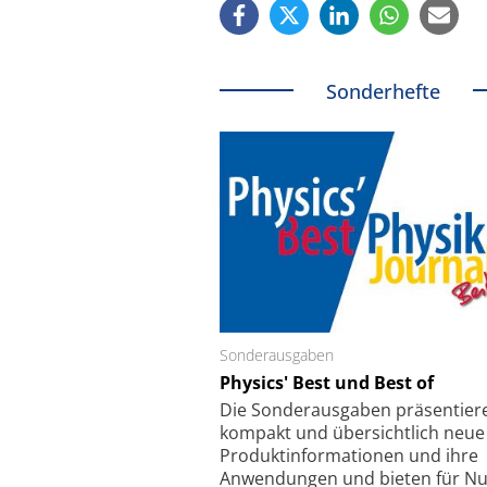
Sonderhefte
Sonderausgaben
Schäfter + Kirchhoff
Physics' Best und Best of
Faserkoppler mit S
Feinfokussierungsmec
Die Sonder­ausgaben präsentier
kompakt und übersichtlich neue
Produkt­informationen und ihre
Anwendungen und bieten für Nu