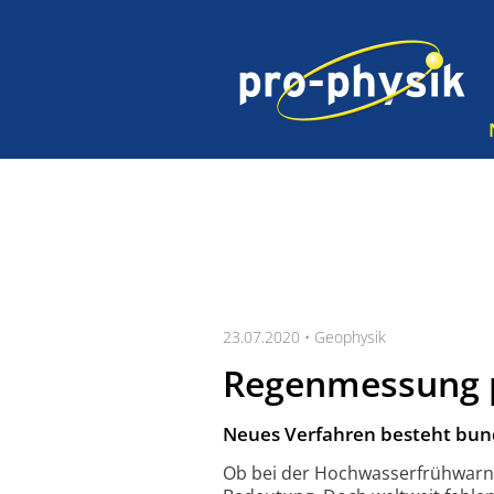
23.07.2020 •
Geophysik
Regenmessung p
Neues Verfahren besteht bund
Ob bei der Hochwasserfrühwarnu