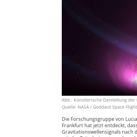
Abb.: Künstlerische Darstellung der
Quelle: NASA / Goddard Space Flight
Die Forschungsgruppe von Lucia
Frankfurt hat jetzt entdeckt, da
Gravitationswellensignals nach