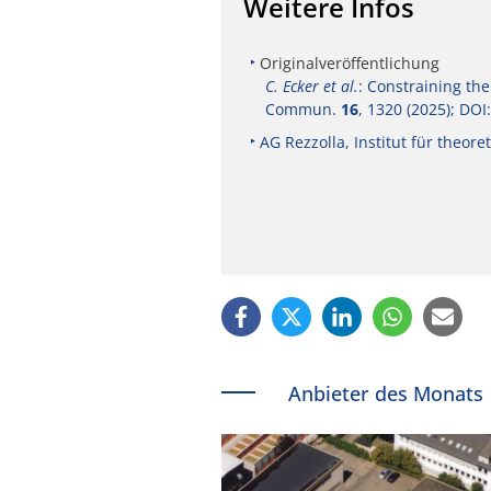
Weitere Infos
Originalveröffentlichung
C. Ecker et al.
: Constraining the
Commun.
16
, 1320 (2025); DO
AG Rezzolla, Institut für theore
Anbieter des Monats