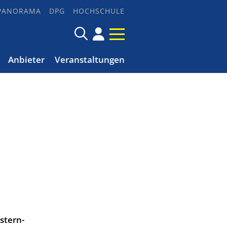
PANORAMA
DPG
HOCHSCHULE
Anbieter
Veranstaltungen
stern-