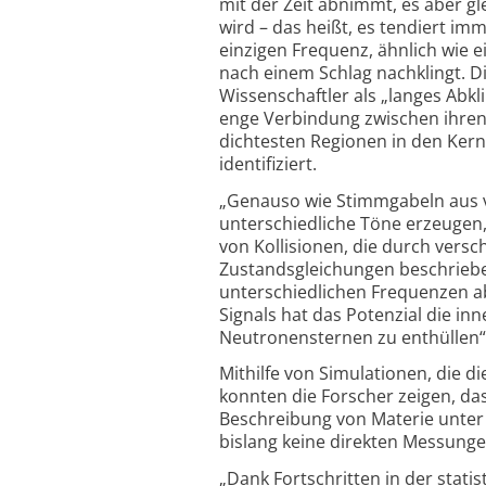
mit der Zeit abnimmt, es aber gl
wird – das heißt, es tendiert imm
einzigen Frequenz, ähnlich wie e
nach einem Schlag nachklingt. D
Wissenschaftler als „langes Abk
enge Verbindung zwischen ihren
dichtesten Regionen in den Ke
identifiziert.
„Genauso wie Stimmgabeln aus 
unterschiedliche Töne erzeugen,
von Kollisionen, die durch vers
Zustandsgleichungen beschriebe
unterschiedlichen Frequenzen a
Signals hat das Potenzial die in
Neutronensternen zu enthüllen“, 
Mithilfe von Simulationen, die d
konnten die Forscher zeigen, das
Beschreibung von Materie unter 
bislang keine direkten Messunge
„Dank Fortschritten in der stat