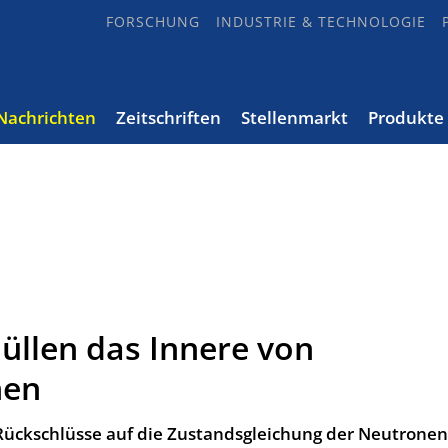
FORSCHUNG
INDUSTRIE & TECHNOLOGIE
Nachrichten
Zeitschriften
Stellenmarkt
Produkte
üllen das Innere von
nen
Rückschlüsse auf die Zustandsgleichung der Neutronen