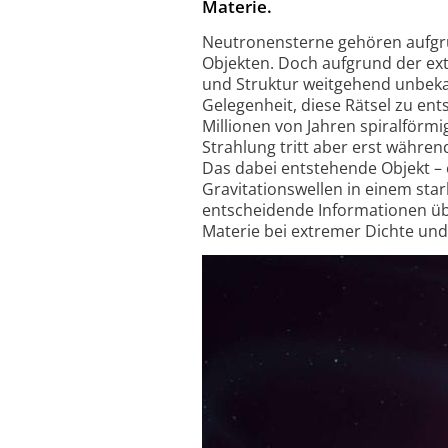
Materie.
Neutronensterne gehören aufgru
Objekten. Doch aufgrund der e
und Struktur weitgehend unbekan
Gelegenheit, diese Rätsel zu en
Millionen von Jahren spiralförmi
Strahlung tritt aber erst währe
Das dabei entstehende Objekt – 
Gravitationswellen in einem sta
entscheidende Informationen übe
Materie bei extremer Dichte und