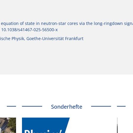
 equation of state in neutron-star cores via the long-ringdown signa
I: 10.1038/s41467-025-56500-x
tische Physik, Goethe-Universität Frankfurt
Sonderhefte