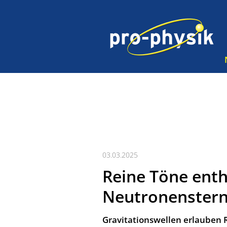
03.03.2025
Reine Töne enth
Neutronenster
Gravitationswellen erlauben 