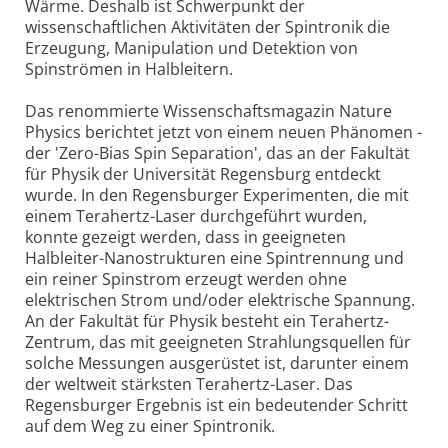
Wärme. Deshalb ist Schwerpunkt der
wissenschaftlichen Aktivitäten der Spintronik die
Erzeugung, Manipulation und Detektion von
Spinströmen in Halbleitern.
Das renommierte Wissenschaftsmagazin Nature
Physics berichtet jetzt von einem neuen Phänomen -
der 'Zero-Bias Spin Separation', das an der Fakultät
für Physik der Universität Regensburg entdeckt
wurde. In den Regensburger Experimenten, die mit
einem Terahertz-Laser durchgeführt wurden,
konnte gezeigt werden, dass in geeigneten
Halbleiter-Nanostrukturen eine Spintrennung und
ein reiner Spinstrom erzeugt werden ohne
elektrischen Strom und/oder elektrische Spannung.
An der Fakultät für Physik besteht ein Terahertz-
Zentrum, das mit geeigneten Strahlungsquellen für
solche Messungen ausgerüstet ist, darunter einem
der weltweit stärksten Terahertz-Laser. Das
Regensburger Ergebnis ist ein bedeutender Schritt
auf dem Weg zu einer Spintronik.