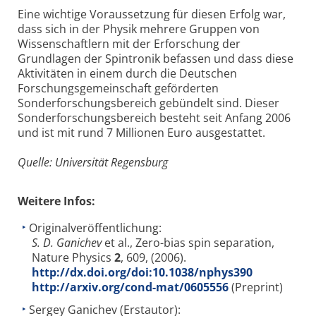
Eine wichtige Voraussetzung für diesen Erfolg war,
dass sich in der Physik mehrere Gruppen von
Wissenschaftlern mit der Erforschung der
Grundlagen der Spintronik befassen und dass diese
Aktivitäten in einem durch die Deutschen
Forschungsgemeinschaft geförderten
Sonderforschungsbereich gebündelt sind. Dieser
Sonderforschungsbereich besteht seit Anfang 2006
und ist mit rund 7 Millionen Euro ausgestattet.
Quelle: Universität Regensburg
Weitere Infos:
Originalveröffentlichung:
S. D. Ganichev
et al., Zero-bias spin separation,
Nature Physics
2
, 609, (2006).
http://dx.doi.org/doi:10.1038/nphys390
http://arxiv.org/cond-mat/0605556
(Preprint)
Sergey Ganichev (Erstautor):