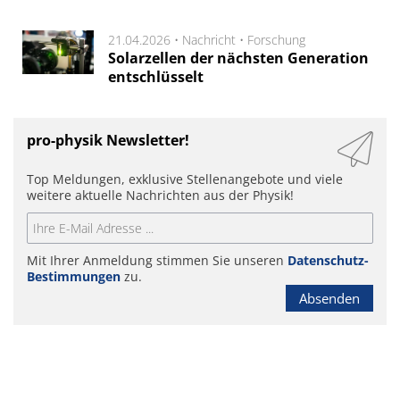
21.04.2026 •
Nachricht
•
Forschung
Solarzellen der nächsten Generation
entschlüsselt
pro-physik Newsletter!
Top Meldungen, exklusive Stellenangebote und viele
weitere aktuelle Nachrichten aus der Physik!
Mit Ihrer Anmeldung stimmen Sie unseren
Datenschutz-
Bestimmungen
zu.
Absenden