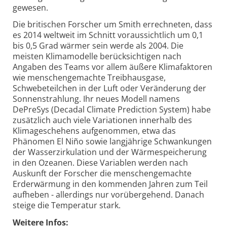
gewesen.
Die britischen Forscher um Smith errechneten, dass
es 2014 weltweit im Schnitt voraussichtlich um 0,1
bis 0,5 Grad wärmer sein werde als 2004. Die
meisten Klimamodelle berücksichtigen nach
Angaben des Teams vor allem äußere Klimafaktoren
wie menschengemachte Treibhausgase,
Schwebeteilchen in der Luft oder Veränderung der
Sonnenstrahlung. Ihr neues Modell namens
DePreSys (Decadal Climate Prediction System) habe
zusätzlich auch viele Variationen innerhalb des
Klimageschehens aufgenommen, etwa das
Phänomen El Niño sowie langjährige Schwankungen
der Wasserzirkulation und der Wärmespeicherung
in den Ozeanen. Diese Variablen werden nach
Auskunft der Forscher die menschengemachte
Erderwärmung in den kommenden Jahren zum Teil
aufheben - allerdings nur vorübergehend. Danach
steige die Temperatur stark.
Weitere Infos: