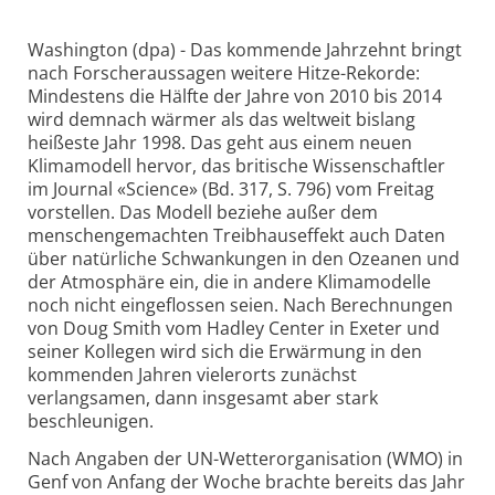
Washington (dpa) - Das kommende Jahrzehnt bringt
nach Forscheraussagen weitere Hitze-Rekorde:
Mindestens die Hälfte der Jahre von 2010 bis 2014
wird demnach wärmer als das weltweit bislang
heißeste Jahr 1998. Das geht aus einem neuen
Klimamodell hervor, das britische Wissenschaftler
im Journal «Science» (Bd. 317, S. 796) vom Freitag
vorstellen. Das Modell beziehe außer dem
menschengemachten Treibhauseffekt auch Daten
über natürliche Schwankungen in den Ozeanen und
der Atmosphäre ein, die in andere Klimamodelle
noch nicht eingeflossen seien. Nach Berechnungen
von Doug Smith vom Hadley Center in Exeter und
seiner Kollegen wird sich die Erwärmung in den
kommenden Jahren vielerorts zunächst
verlangsamen, dann insgesamt aber stark
beschleunigen.
Nach Angaben der UN-Wetterorganisation (WMO) in
Genf von Anfang der Woche brachte bereits das Jahr