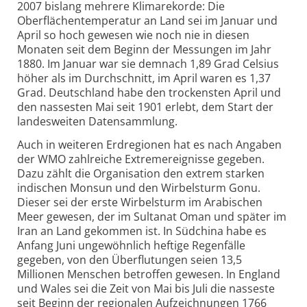
2007 bislang mehrere Klimarekorde: Die
Oberflächentemperatur an Land sei im Januar und
April so hoch gewesen wie noch nie in diesen
Monaten seit dem Beginn der Messungen im Jahr
1880. Im Januar war sie demnach 1,89 Grad Celsius
höher als im Durchschnitt, im April waren es 1,37
Grad. Deutschland habe den trockensten April und
den nassesten Mai seit 1901 erlebt, dem Start der
landesweiten Datensammlung.
Auch in weiteren Erdregionen hat es nach Angaben
der WMO zahlreiche Extremereignisse gegeben.
Dazu zählt die Organisation den extrem starken
indischen Monsun und den Wirbelsturm Gonu.
Dieser sei der erste Wirbelsturm im Arabischen
Meer gewesen, der im Sultanat Oman und später im
Iran an Land gekommen ist. In Südchina habe es
Anfang Juni ungewöhnlich heftige Regenfälle
gegeben, von den Überflutungen seien 13,5
Millionen Menschen betroffen gewesen. In England
und Wales sei die Zeit von Mai bis Juli die nasseste
seit Beginn der regionalen Aufzeichnungen 1766