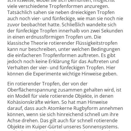
schrittweise, wobei sie sich bemühten, möglichst
viele verschiedene Tropfenformen anzuregen.
Tatsächlich sahen sie neben dreieckigen Tropfen
auch noch vier- und fünfeckige, wie man sie noch nie
zuvor beobachtet hatte. Schließlich wandelte sich
der fünfeckige Tropfen innerhalb von zwei Sekunden
in einen erdnussförmigen Tropfen um. Die
klassische Theorie rotierender Flüssigkeitstropfen
kann nur beschreiben, unter welchen Bedingungen
die einfacheren Tropfenformen auftreten. Es gibt
jedoch noch keine Erklärung für das Auftreten und
Verhalten der vier- und fünfeckigen Tropfen. Hier
können die Experimente wichtige Hinweise geben.
Ein rotierender Tropfen, der von der
Oberflächenspannung zusammen gehalten wird, ist
ein Modell für viele rotierende Objekte, in denen
Kohäsionskräfte wirken. So hat man Hinweise
darauf, dass auch Atomkerne Rugbyform annehmen
können, wenn sie sich hinreichend schnell um ihre
Achse drehen. Das gilt auch für schnell rotierende
Objekte im Kuiper-Gürtel unseres Sonnensystems.