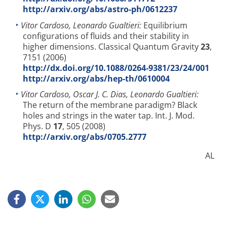
http://arxiv.org/abs/astro-ph/0612237
Vitor Cardoso, Leonardo Gualtieri:
Equilibrium
configurations of fluids and their stability in
higher dimensions. Classical Quantum Gravity
23
,
7151 (2006)
http://dx.doi.org/10.1088/0264-9381/23/24/001
http://arxiv.org/abs/hep-th/0610004
Vitor Cardoso, Oscar J. C. Dias, Leonardo Gualtieri:
The return of the membrane paradigm? Black
holes and strings in the water tap. Int. J. Mod.
Phys. D
17
, 505 (2008)
http://arxiv.org/abs/0705.2777
AL