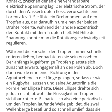
Kontakt, zwischen denen eine veränderbare
elektrische Spannung lag. Der elektrische Strom, der
durch den Wassertropfen floss, verursachte eine
Lorentz-Kraft. Sie übte ein Drehmoment auf den
Tropfen aus, der daraufhin um einen der beiden
Drähte rotierte, während der andere exzentrisch
den Kontakt mit dem Tropfen hielt. Mit Hilfe der
Spannung konnte man die Rotationsgeschwindigkeit
regulieren.
Während die Forscher den Tropfen immer schneller
rotieren ließen, beobachteten sie sein Aussehen.
Der anfangs kugelförmige Tropfen plattete sich
zunächst erwartungsgemäß an den Polen ab. Doch
dann wurde er in einer Richtung in der
Äquatorebene in die Länge gezogen, sodass er wie
ein Rugbyball aussah und seine Äquatorlinie die
Form einer Ellipse hatte. Diese Ellipse drehte sich
jedoch nicht, obwohl die Flüssigkeit im Tropfen
sichtbar rotierte. Es hatte sich also eine periodisch
um den Tropfen laufende Welle gebildet, die zwei
Wellenberge besaß und so schnell umlief, dass sie