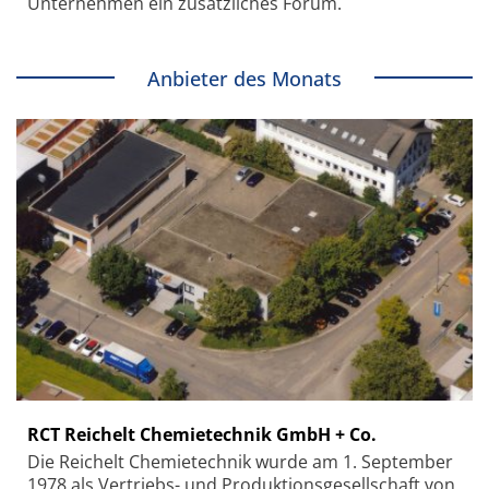
Unternehmen ein zusätzliches Forum.
Anbieter des Monats
RCT Reichelt Chemietechnik GmbH + Co.
Die Reichelt Chemietechnik wurde am 1. September
1978 als Vertriebs- und Produktionsgesellschaft von