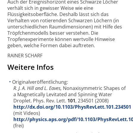
Auch der Ereignishorizont eines Schwarze Löcher
verhält sich in gewisser Weise wie eine
Flüssigkeitsoberfläche. Deshalb lässt sich das
Verhalten von rotierenden Schwarzen Löchern (in
unterschiedlichen Raumdimensionen) mit Hilfe des
Tröpfchenmodells besser verstehen. Die
Tropfenexperimente können wertvolle Hinweise
geben, welche Formen dabei auftreten.
RAINER SCHARF
Weitere Infos
Originalveröffentlichung:
R. J. A. Hill and L. Eaves,
Nonaxisymmetric Shapes of
a Magnetically Levitated and Spinning Water
Droplet. Phys. Rev. Lett.
101
, 234501 (2008)
http://dx.doi.org/10.1103/PhysRevLett.101.234501
(mit Videos)
http://physics.aps.org/pdf/10.1103/PhysRevLett.1
(frei)