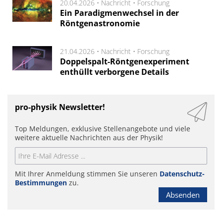
20.04.2026 •
Nachricht
•
Forschung
Ein Paradigmenwechsel in der
Röntgenastronomie
21.04.2026 •
Nachricht
•
Forschung
Doppelspalt-Röntgenexperiment
enthüllt verborgene Details
pro-physik Newsletter!
Top Meldungen, exklusive Stellenangebote und viele
weitere aktuelle Nachrichten aus der Physik!
Mit Ihrer Anmeldung stimmen Sie unseren
Datenschutz-
Bestimmungen
zu.
Absenden