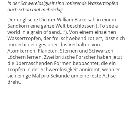
In der Schwerelosigkeit sind rotierende Wassertropfen
auch schon mal mehreckig.
Der englische Dichter William Blake sah in einem
Sandkorn eine ganze Welt beschlossen („To see a
world in a grain of sand…“). Von einem einzelnen
Wassertropfen, der frei schwebend rotiert, lässt sich
immerhin einiges über das Verhalten von
Atomkernen, Planeten, Sternen und Schwarzen
Löchern lernen. Zwei britische Forscher haben jetzt
die überraschenden Formen beobachtet, die ein
Tropfen in der Schwerelosigkeit annimmt, wenn er
sich einige Mal pro Sekunde um eine feste Achse
dreht.