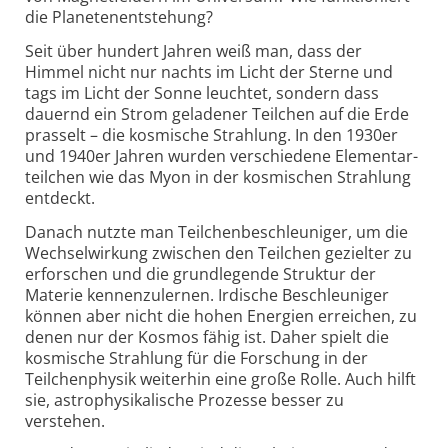
die Planeten­entstehung?
Seit über hundert Jahren weiß man, dass der
Himmel nicht nur nachts im Licht der Sterne und
tags im Licht der Sonne leuchtet, sondern dass
dauernd ein Strom geladener Teilchen auf die Erde
prasselt – die kosmische Strahlung. In den 1930er
und 1940er Jahren wurden verschiedene Elementar­
teilchen wie das Myon in der kosmischen Strahlung
entdeckt.
Danach nutzte man Teilchen­beschleuniger, um die
Wechsel­wirkung zwischen den Teilchen gezielter zu
erforschen und die grund­legende Struktur der
Materie kennenzulernen. Irdische Beschleuniger
können aber nicht die hohen Energien erreichen, zu
denen nur der Kosmos fähig ist. Daher spielt die
kosmische Strahlung für die Forschung in der
Teilchen­physik weiterhin eine große Rolle. Auch hilft
sie, astro­physikalische Prozesse besser zu
verstehen.