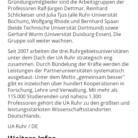
Gründungsmitglieder sind die Arbeitsgruppen der
Professoren Ralf-
Jürgen Dettmar, Reinhard
Schlickeiser und Julia Tjus (alle Ruhr-
Universität
Bochum), Wolfgang Rhode und Bernhard Spaan
(beide Technische Universität Dortmund) sowie
Gerhard Wurm (Universität Duisburg-
Essen). Die
Gruppe soll weiter wachsen.
Seit 2007 arbeiten die drei Ruhrgebiets­universitäten
unter dem Dach der UA Ruhr strategisch eng
zusammen. Durch Bündelung der Kräfte werden die
Leistungen der Partner­universitäten systematisch
ausgebaut. Unter dem Motto „gemeinsam besser"
gibt es inzwischen über hundert Kooperationen in
Forschung, Lehre und Verwaltung. Mit mehr als
115.000 Studierenden und nahezu 1.300
Professoren gehört die UA Ruhr zu den größten und
leistungs­stärksten Wissenschafts­standorten
Deutschlands.
UA Ruhr / DE