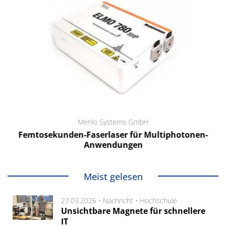
Menlo Systems GmbH
Femtosekunden-Faserlaser für Multiphotonen-
Anwendungen
Meist gelesen
27.03.2026 •
Nachricht
•
Hochschule
Unsichtbare Magnete für schnellere
IT