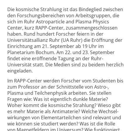
Die kosmische Strahlung ist das Bindeglied zwischen
den Forschungs­bereichen von Arbeitsgruppen, die
sich im Ruhr Astroparticle and Plasma Physics
Center, kurz RAPP-
Center, zusammen­geschlossen
haben. Rund hundert Forscher feiern in der
Universitäts­allianz Ruhr (UA Ruhr) die Eröffnung der
Einrichtung am 21. September ab 19 Uhr im
Planetarium Bochum. Am 22. und 23. September
findet eine eröffnende Tagung an der Ruhr-
Universität statt. Die Medien sind zu beidem herzlich
eingeladen.
Im RAPP-Center werden Forscher vom Studenten bis
zum Professor an der Schnittstelle von Astro-,
Plasma und Teilchen­physik arbeiten. Sie stellen
Fragen wie: Was ist eigentlich dunkle Materie?
Woher kommt die kosmische Strahlung? Wieso gibt
es mehr Materie als Antimaterie? Welche Wechsel­
wirkungen von Elementar­teilchen sind relevant und
wie können sie studiert werden? Was ist die Rolle
von Magnetfeldern im Universum? Wie funktioniert