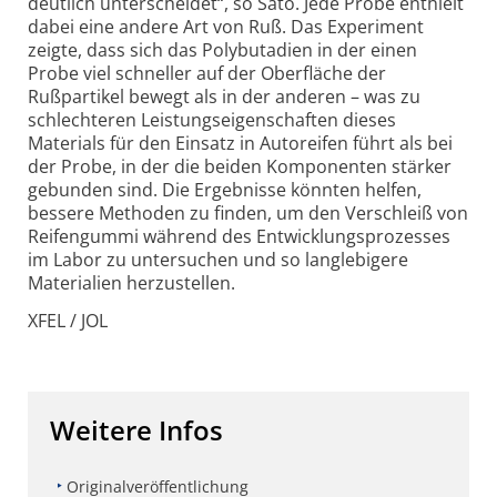
deutlich unterscheidet“, so Sato. Jede Probe enthielt
dabei eine andere Art von Ruß. Das Experiment
zeigte, dass sich das Polybutadien in der einen
Probe viel schneller auf der Oberfläche der
Rußpartikel bewegt als in der anderen – was zu
schlechteren Leistungs­eigenschaften dieses
Materials für den Einsatz in Autoreifen führt als bei
der Probe, in der die beiden Komponenten stärker
gebunden sind. Die Ergebnisse könnten helfen,
bessere Methoden zu finden, um den Verschleiß von
Reifengummi während des Entwicklungs­prozesses
im Labor zu untersuchen und so langlebigere
Materialien herzustellen.
XFEL / JOL
Weitere Infos
Originalveröffentlichung