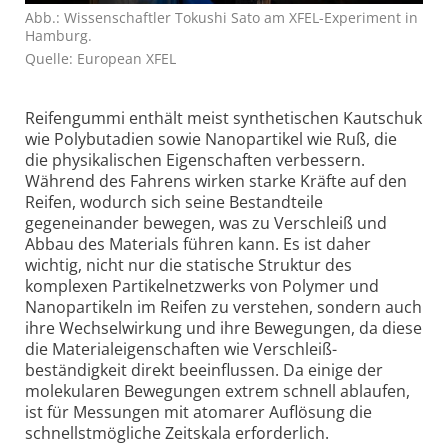
Abb.: Wissenschaftler Tokushi Sato am XFEL-Experiment in
Hamburg.
Quelle: European XFEL
Reifengummi enthält meist synthetischen Kautschuk
wie Polybutadien sowie Nanopartikel wie Ruß, die
die physikalischen Eigenschaften verbessern.
Während des Fahrens wirken starke Kräfte auf den
Reifen, wodurch sich seine Bestandteile
gegeneinander bewegen, was zu Verschleiß und
Abbau des Materials führen kann. Es ist daher
wichtig, nicht nur die statische Struktur des
komplexen Partikelnetzwerks von Polymer und
Nanopartikeln im Reifen zu verstehen, sondern auch
ihre Wechselwirkung und ihre Bewegungen, da diese
die Materialeigenschaften wie Verschleiß­
beständigkeit direkt beeinflussen. Da einige der
molekularen Bewegungen extrem schnell ablaufen,
ist für Messungen mit atomarer Auflösung die
schnellstmögliche Zeitskala erforderlich.