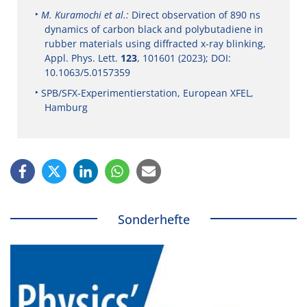
M. Kuramochi et al.:
Direct observation of 890 ns
dynamics of carbon black and polybutadiene in
rubber materials using diffracted x-ray blinking,
Appl. Phys. Lett.
123
, 101601 (2023); DOI:
10.1063/5.0157359
SPB/SFX-Experimentierstation, European XFEL,
Hamburg
Sonderhefte