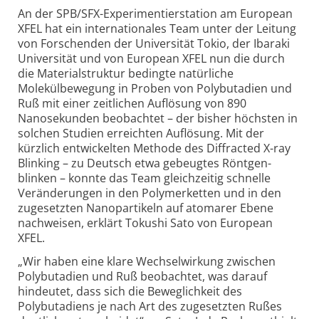
An der SPB/SFX-Experimentier­station am European
XFEL hat ein internationales Team unter der Leitung
von Forschenden der Universität Tokio, der Ibaraki
Universität und von European XFEL nun die durch
die Materialstruktur bedingte natürliche
Molekülbewegung in Proben von Polybutadien und
Ruß mit einer zeitlichen Auflösung von 890
Nanosekunden beobachtet – der bisher höchsten in
solchen Studien erreichten Auflösung. Mit der
kürzlich entwickelten Methode des Diffracted X-ray
Blinking – zu Deutsch etwa gebeugtes Röntgen­
blinken – konnte das Team gleichzeitig schnelle
Veränderungen in den Polymerketten und in den
zugesetzten Nanopartikeln auf atomarer Ebene
nachweisen, erklärt Tokushi Sato von European
XFEL.
„Wir haben eine klare Wechselwirkung zwischen
Polybutadien und Ruß beobachtet, was darauf
hindeutet, dass sich die Beweglichkeit des
Polybutadiens je nach Art des zugesetzten Rußes