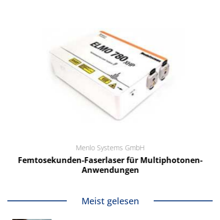
Menlo Systems GmbH
Femtosekunden-Faserlaser für Multiphotonen-
Anwendungen
Meist gelesen