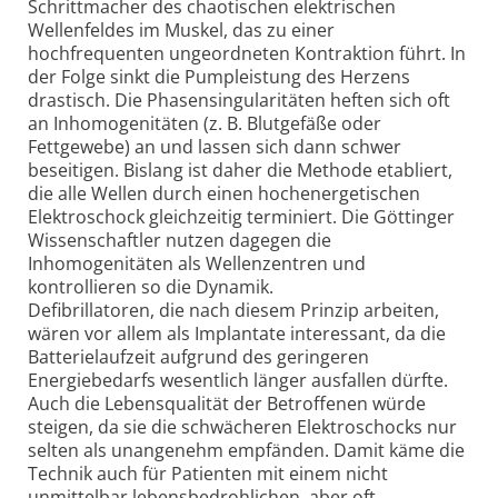
Schrittmacher des chaotischen elektrischen
Wellenfeldes im Muskel, das zu einer
hochfrequenten ungeordneten Kontraktion führt. In
der Folge sinkt die Pumpleistung des Herzens
drastisch. Die Phasen­singularitäten heften sich oft
an Inhomogenitäten (z. B. Blutgefäße oder
Fettgewebe) an und lassen sich dann schwer
beseitigen. Bislang ist daher die Methode etabliert,
die alle Wellen durch einen hochenergetischen
Elektroschock gleichzeitig terminiert. Die Göttinger
Wissenschaftler nutzen dagegen die
Inhomogenitäten als Wellenzentren und
kontrollieren so die Dynamik.
Defibrillatoren, die nach diesem Prinzip arbeiten,
wären vor allem als Implantate interessant, da die
Batterielaufzeit aufgrund des geringeren
Energiebedarfs wesentlich länger ausfallen dürfte.
Auch die Lebensqualität der Betroffenen würde
steigen, da sie die schwächeren Elektroschocks nur
selten als unangenehm empfänden. Damit käme die
Technik auch für Patienten mit einem nicht
unmittelbar lebensbedrohlichen, aber oft