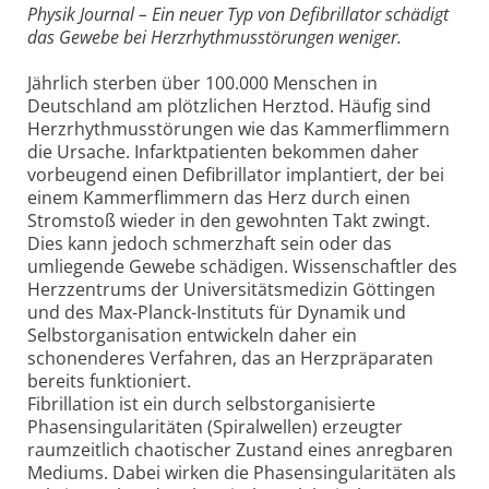
Physik Journal – Ein neuer Typ von Defibrillator schädigt
das Gewebe bei Herzrhythmusstörungen weniger.
Jährlich sterben über 100.000 Menschen in
Deutschland am plötzlichen Herztod. Häufig sind
Herzrhythmusstörungen wie das Kammerflimmern
die Ursache. Infarktpatienten bekommen daher
vorbeugend einen Defibrillator implantiert, der bei
einem Kammerflimmern das Herz durch einen
Stromstoß wieder in den gewohnten Takt zwingt.
Dies kann jedoch schmerzhaft sein oder das
umliegende Gewebe schädigen. Wissenschaftler des
Herzzentrums der Universitätsmedizin Göttingen
und des Max-Planck-Instituts für Dynamik und
Selbstorganisation entwickeln daher ein
schonenderes Verfahren, das an Herzpräparaten
bereits funktioniert.
Fibrillation ist ein durch selbst­organisierte
Phasensingularitäten (Spiralwellen) erzeugter
raumzeitlich chaotischer Zustand eines anregbaren
Mediums. Dabei wirken die Phasensingularitäten als