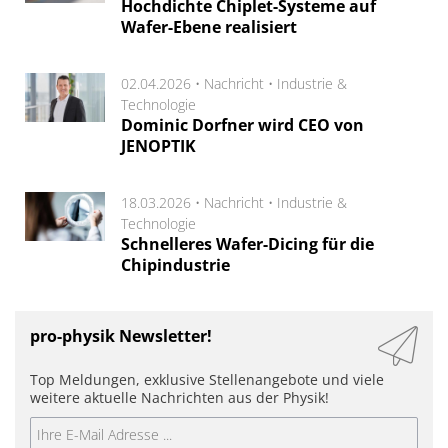
Hochdichte Chiplet-Systeme auf
Wafer-Ebene realisiert
02.04.2026 •
Nachricht
•
Industrie &
Technologie
Dominic Dorfner wird CEO von
JENOPTIK
18.03.2026 •
Nachricht
•
Industrie &
Technologie
Schnelleres Wafer-Dicing für die
Chipindustrie
pro-physik Newsletter!
Top Meldungen, exklusive Stellenangebote und viele
weitere aktuelle Nachrichten aus der Physik!