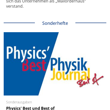
sich das Unternehmen als „Mailorderhaus“
verstand.
Sonderhefte
Sonderausgaben
Physics' Best und Best of