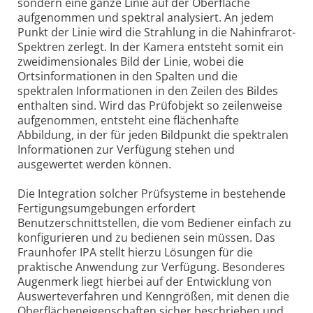
sondern eine ganze Linie auf der Oberfläche
aufgenommen und spektral analysiert. An jedem
Punkt der Linie wird die Strahlung in die Nahinfrarot-
Spektren zerlegt. In der Kamera entsteht somit ein
zweidimensionales Bild der Linie, wobei die
Ortsinformationen in den Spalten und die
spektralen Informationen in den Zeilen des Bildes
enthalten sind. Wird das Prüfobjekt so zeilenweise
aufgenommen, entsteht eine flächenhafte
Abbildung, in der für jeden Bildpunkt die spektralen
Informationen zur Verfügung stehen und
ausgewertet werden können.
Die Integration solcher Prüfsysteme in bestehende
Fertigungsumgebungen erfordert
Benutzerschnittstellen, die vom Bediener einfach zu
konfigurieren und zu bedienen sein müssen. Das
Fraunhofer IPA stellt hierzu Lösungen für die
praktische Anwendung zur Verfügung. Besonderes
Augenmerk liegt hierbei auf der Entwicklung von
Auswerteverfahren und Kenngrößen, mit denen die
Oberflächeneigenschaften sicher beschrieben und