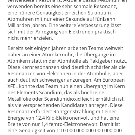
verwendeten Resonanz. Aktuelle Cäsium-Atomuhren
verwenden bereits eine sehr schmale Resonanz,
eine höhere Genauigkeit erreichen Strontium-
Atomuhren mit nur einer Sekunde auf fünfzehn
Milliarden Jahren. Eine weitere Verbesserung lässt
sich mit der Anregung von Elektronen praktisch
nicht mehr erzielen.
Bereits seit einigen Jahren arbeiten Teams weltweit
daher an einer Atomkernuhr, die Übergänge im
Atomkern statt in der Atomhülle als Taktgeber nutzt.
Diese Kern­resonanzen sind deutlich schärfer als die
Resonanzen von Elektronen in der Atomhülle, aber
auch deutlich schwieriger anzuregen. Am European
XFEL konnte das Team nun einen Übergang im Kern
des Elements Scandium, das als hochreine
Metallfolie oder Scandium­dioxid leicht erhältlich ist,
als vielver­sprechenden Kandidaten anregen. Diese
Resonanz erfordert Röntgen­strahlung mit einer
Energie von 12,4 Kilo-Elektronenvolt und hat eine
Breite von nur 1,4 femto-Elektronenvolt. Damit ist
eine Genauigkeit von 1:10 000 000 000 000 000 000