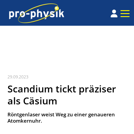
29.09.2023
Scandium tickt präziser
als Cäsium
Röntgenlaser weist Weg zu einer genaueren
Atomkernuhr.