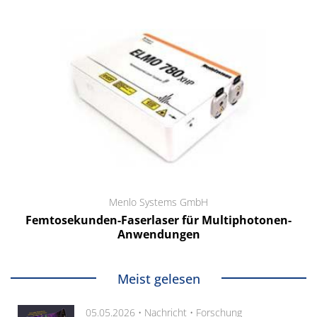
Menlo Systems GmbH
Femtosekunden-Faserlaser für Multiphotonen-
Anwendungen
Meist gelesen
05.05.2026 •
Nachricht
•
Forschung