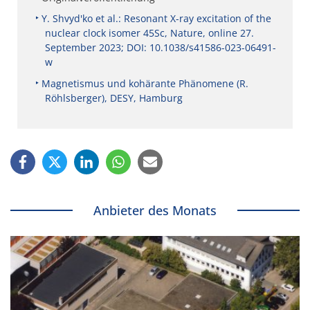
Y. Shvyd'ko et al.: Resonant X-ray excitation of the
nuclear clock isomer 45Sc, Nature, online 27.
September 2023; DOI: 10.1038/s41586-023-06491-
w
Magnetismus und kohärante Phänomene (R.
Röhlsberger), DESY, Hamburg
Anbieter des Monats