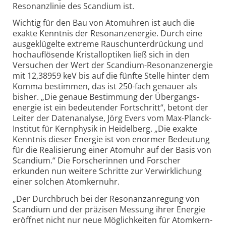
Resonanzlinie des Scandium ist.
Wichtig für den Bau von Atomuhren ist auch die
exakte Kenntnis der Resonanzenergie. Durch eine
ausgeklügelte extreme Rausch­unterdrückung und
hochauflösende Kristalloptiken ließ sich in den
Versuchen der Wert der Scandium-Resonanzenergie
mit 12,38959 keV bis auf die fünfte Stelle hinter dem
Komma bestimmen, das ist 250-fach genauer als
bisher. „Die genaue Bestimmung der Übergangs­
energie ist ein bedeutender Fortschritt“, betont der
Leiter der Datenanalyse, Jörg Evers vom Max-Planck-
Institut für Kernphysik in Heidelberg. „Die exakte
Kenntnis dieser Energie ist von enormer Bedeutung
für die Realisierung einer Atomuhr auf der Basis von
Scandium.“ Die Forscherinnen und Forscher
erkunden nun weitere Schritte zur Verwirklichung
einer solchen Atomkernuhr.
„Der Durchbruch bei der Resonanzanregung von
Scandium und der präzisen Messung ihrer Energie
eröffnet nicht nur neue Möglichkeiten für Atomkern­