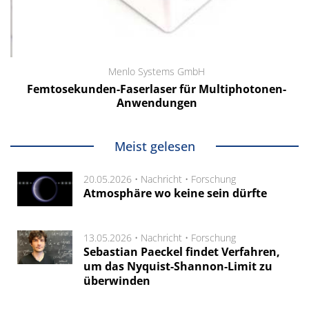
Menlo Systems GmbH
Femtosekunden-Faserlaser für Multiphotonen-
Anwendungen
Meist gelesen
20.05.2026 •
Nachricht
•
Forschung
Atmosphäre wo keine sein dürfte
13.05.2026 •
Nachricht
•
Forschung
Sebastian Paeckel findet Verfahren,
um das Nyquist-Shannon-Limit zu
überwinden