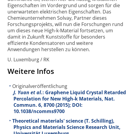
Eigen­schaften im Vorder­grund und sorgen für die
unerwarteten elektrischen Eigen­schaften. Das
Chemie­unternehmen Solvay, Partner dieses
Forschungs­projekts, will nun die Forschungen rund
um dieses neue High-k-Material fortsetzen, um
damit in Zukunft Kunst­stoffe für besonders
effiziente Konden­satoren und weitere
Anwendungen herstellen zu können.
U. Luxemburg / RK
Weitere Infos
Originalveröffentlichung
J. Yuan et al.
: Graphene Liquid Crystal Retarded
Percolation for New High-k Materials, Nat.
Commun.
6
, 8700 (2015); DOI:
10.1038/ncomms9700
Theoretical materials' science (T. Schilling),
Physics and Materials Science Research Unit,
Universität Luxemburg