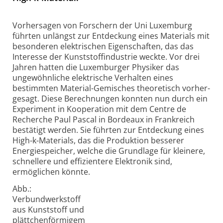
Vorhersagen von Forschern der Uni Luxemburg
führten unlängst zur Entdeckung eines Materials mit
besonderen elektrischen Eigen­schaften, das das
Interesse der Kunst­stoff­industrie weckte. Vor drei
Jahren hatten die Luxem­burger Physiker das
ungewöhnliche elektrische Verhalten eines
bestimmten Material-Gemisches theoretisch vorher­
gesagt. Diese Berechnungen konnten nun durch ein
Experiment in Kooperation mit dem Centre de
Recherche Paul Pascal in Bordeaux in Frankreich
bestätigt werden. Sie führten zur Entdeckung eines
High-k-Materials, das die Produktion besserer
Energie­speicher, welche die Grundlage für kleinere,
schnellere und effizientere Elektronik sind,
ermöglichen könnte.
Abb.:
Verbundwerkstoff
aus Kunststoff und
plättchenförmigem