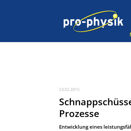
23.02.2015
Schnappschüsse
Prozesse
Entwicklung eines leistungsf