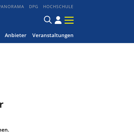
PANORAMA
DPG
HOCHSCHULE
Anbieter
Veranstaltungen
r
nen.