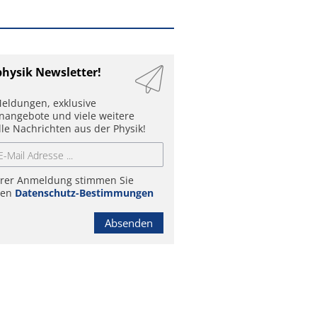
physik Newsletter!
eldungen, exklusive
enangebote und viele weitere
lle Nachrichten aus der Physik!
hrer Anmeldung stimmen Sie
ren
Datenschutz-Bestimmungen
Absenden