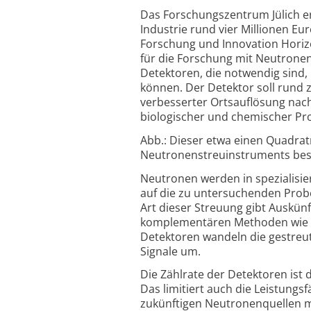
Das Forschungszentrum Jülich e
Industrie rund vier Millionen 
Forschung und Innovation Horiz
für die Forschung mit Neutronen.
Detektoren, die notwendig sind
können. Der Detektor soll rund 
verbesserter Ortsauflösung na
biologischer und chemischer P
Abb.: Dieser etwa einen Quadrat
Neutronenstreuinstruments besitz
Neutronen werden in spezialisi
auf die zu untersuchenden Prob
Art dieser Streuung gibt Auskü
komplementären Methoden wie R
Detektoren wandeln die gestreu
Signale um.
Die Zählrate der Detektoren ist 
Das limitiert auch die Leistung
zukünftigen Neutronenquellen m