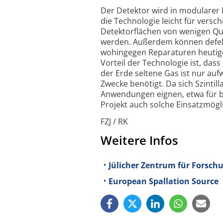
Der Detektor wird in modularer B
die Technologie leicht für vers
Detektorflächen von wenigen Q
werden. Außerdem können defekt
wohingegen Reparaturen heutige
Vorteil der Technologie ist, da
der Erde seltene Gas ist nur au
Zwecke benötigt. Da sich Szintil
Anwendungen eignen, etwa für b
Projekt auch solche Einsatzmögl
FZJ / RK
Weitere Infos
Jülicher Zentrum für Forsch
European Spallation Source