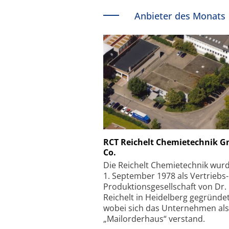
Anbieter des Monats
Schäfter + Kirchhoff
RCT Reichelt Chemietechnik 
Co.
Faserkoppler mit S
Feinfokussierungsmec
Die Reichelt Chemietechnik wur
1. September 1978 als Vertriebs
Produktionsgesellschaft von Dr.
Reichelt in Heidelberg gegründet
wobei sich das Unternehmen als
„Mailorderhaus“ verstand.