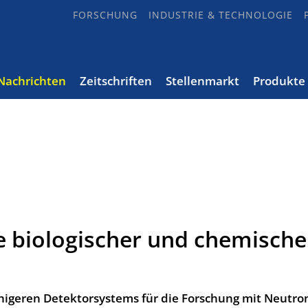
FORSCHUNG
INDUSTRIE & TECHNOLOGIE
Nachrichten
Zeitschriften
Stellenmarkt
Produkte
 biologischer und chemische
ähigeren Detektorsystems für die Forschung mit Neutro