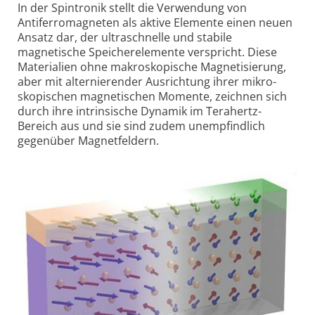
In der Spintronik stellt die Verwendung von
Antiferro­magneten als aktive Elemente einen neuen
Ansatz dar, der ultraschnelle und stabile
magnetische Speicherelemente verspricht. Diese
Materialien ohne makro­skopische Magne­tisierung,
aber mit alternierender Ausrichtung ihrer mikro­
skopischen magnetischen Momente, zeichnen sich
durch ihre intrin­sische Dynamik im Terahertz-
Bereich aus und sie sind zudem unempfindlich
gegenüber Magnetfeldern.