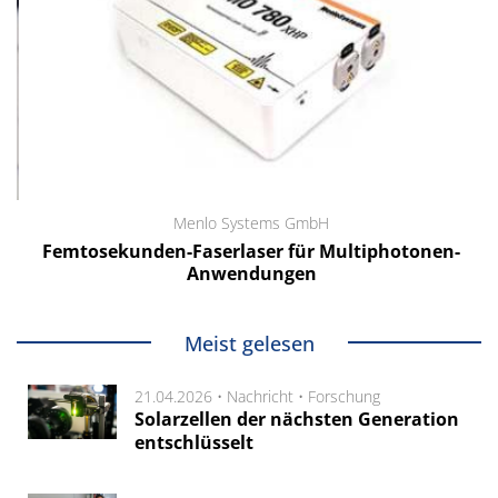
Menlo Systems GmbH
Femtosekunden-Faserlaser für Multiphotonen-
Anwendungen
Meist gelesen
21.04.2026 •
Nachricht
•
Forschung
Solarzellen der nächsten Generation
entschlüsselt