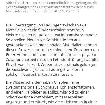
Abb.: Forschern um Peter Hommelhoff ist es gelungen, die
Geschwindigkeit des Elektronen­transfers zwischen zwei
Materialien zu messen. (Bild: FAU / G. Pöhlein)
Die Übertragung von Ladungen zwischen zwei
Materialien ist ein fundamentaler Prozess in
elektronischen Bauteilen, etwa in Transistoren oder
Solarzellen. Neuartige Kombinationen aus
gestapelten zwei­dimensionalen Materialien können
diesen Prozess enorm beschleunigen. Forschern um
Peter Hommelhoff vom Lehrstuhl für Laserphysik in
Zusammenarbeit mit dem Lehrstuhl für angewandte
Physik von Heiko B. Weber ist es erstmals gelungen,
die Geschwindigkeit des Ladungs­transfers in
solchen Heterostrukturen zu messen.
Die Wissenschaftler haben Graphen, eine
zweidimensionale Schicht aus Kohlenstoffatomen,
und einen Halbleiter aus Silizum­karbid zu einer
Schottky-Diode kombiniert, mit Laserpulsen
angeregt und ermittelt, wie viele Elektronen in einer