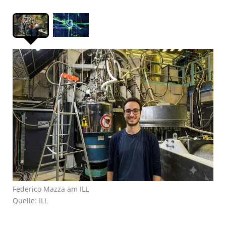
Federico Mazza am ILL
Quelle: ILL