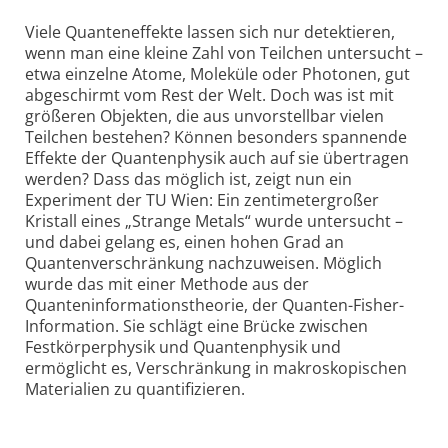
Viele Quanteneffekte lassen sich nur detektieren,
wenn man eine kleine Zahl von Teilchen un­ter­sucht –
etwa einzelne Atome, Moleküle oder Photonen, gut
abgeschirmt vom Rest der Welt. Doch was ist mit
größeren Objekten, die aus unvorstellbar vielen
Teilchen bestehen? Können besonders spannende
Effekte der Quantenphysik auch auf sie übertragen
werden? Dass das möglich ist, zeigt nun ein
Experiment der TU Wien: Ein zentimetergroßer
Kristall eines „Strange Metals“ wurde untersucht –
und dabei gelang es, einen hohen Grad an
Quantenverschränkung nachzuweisen. Möglich
wurde das mit einer Methode aus der
Quanteninformationstheorie, der Quanten-Fisher-
Infor­ma­tion. Sie schlägt eine Brücke zwischen
Festkörperphysik und Quantenphysik und
ermöglicht es, Verschränkung in makroskopischen
Materialien zu quantifizieren.