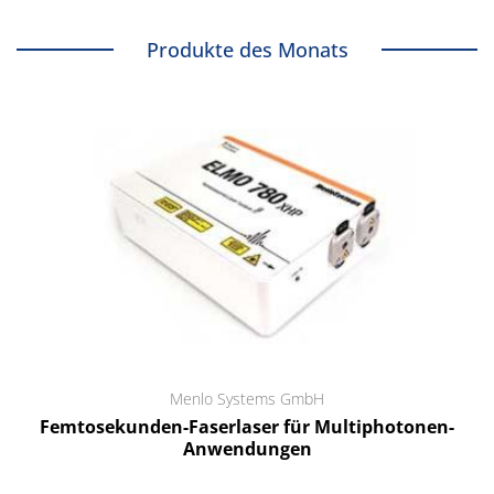
Produkte des Monats
Menlo Systems GmbH
Femtosekunden-Faserlaser für Multiphotonen-
Anwendungen