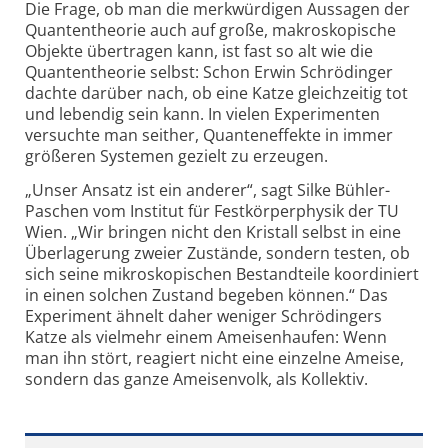
Die Frage, ob man die merkwürdigen Aussagen der
Quantentheorie auch auf große, makroskopische
Objekte übertragen kann, ist fast so alt wie die
Quantentheorie selbst: Schon Erwin Schrödinger
dachte darüber nach, ob eine Katze gleichzeitig tot
und lebendig sein kann. In vielen Experimenten
versuchte man seither, Quanteneffekte in immer
größeren Systemen gezielt zu erzeugen.
„Unser Ansatz ist ein anderer“, sagt Silke Bühler-
Paschen vom Institut für Festkörperphysik der TU
Wien. „Wir bringen nicht den Kristall selbst in eine
Überlagerung zweier Zustände, sondern testen, ob
sich seine mikroskopischen Bestandteile koordiniert
in einen solchen Zustand begeben können.“ Das
Experiment ähnelt daher weniger Schrödingers
Katze als vielmehr einem Ameisenhaufen: Wenn
man ihn stört, reagiert nicht eine einzelne Ameise,
sondern das ganze Ameisenvolk, als Kollektiv.