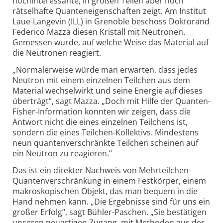
hochinteressante, in großen Teilen aber noch
rätselhafte Quanteneigenschaften zeigt. Am Institut
Laue-Langevin (ILL) in Grenoble beschoss Doktorand
Federico Mazza diesen Kristall mit Neutronen.
Gemessen wurde, auf welche Weise das Material auf
die Neutronen reagiert.
„Normalerweise würde man erwarten, dass jedes
Neutron mit einem einzelnen Teilchen aus dem
Material wechselwirkt und seine Energie auf dieses
überträgt“, sagt Mazza. „Doch mit Hilfe der Quanten-
Fisher-Information konnten wir zeigen, dass die
Antwort nicht die eines einzelnen Teilchens ist,
sondern die eines Teilchen-Kollektivs. Mindestens
neun quantenverschränkte Teilchen scheinen auf
ein Neutron zu reagieren.“
Das ist ein direkter Nachweis von Mehrteilchen-
Quantenverschränkung in einem Festkörper, einem
makroskopischen Objekt, das man bequem in die
Hand nehmen kann. „Die Ergebnisse sind für uns ein
großer Erfolg“, sagt Bühler-Paschen. „Sie bestätigen
unseren neuartigen Zugang, mit Methoden aus der