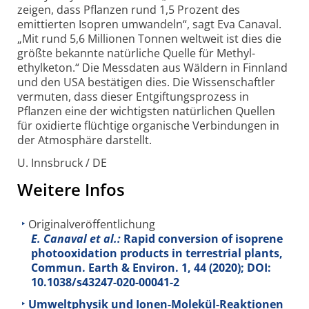
zeigen, dass Pflanzen rund 1,5 Prozent des
emittierten Isopren umwandeln“, sagt Eva Canaval.
„Mit rund 5,6 Millionen Tonnen weltweit ist dies die
größte bekannte natürliche Quelle für Methyl­
ethylketon.“ Die Messdaten aus Wäldern in Finnland
und den USA bestätigen dies. Die Wissenschaftler
vermuten, dass dieser Entgiftungsprozess in
Pflanzen eine der wichtigsten natürlichen Quellen
für oxidierte flüchtige organische Verbindungen in
der Atmosphäre darstellt.
U. Innsbruck / DE
Weitere Infos
Originalveröffentlichung
E. Canaval et al.:
Rapid conversion of isoprene
photooxidation products in terrestrial plants,
Commun. Earth & Environ.
1
, 44 (2020); DOI:
10.1038/s43247-020-00041-2
Umweltphysik und Ionen-Molekül-Reaktionen