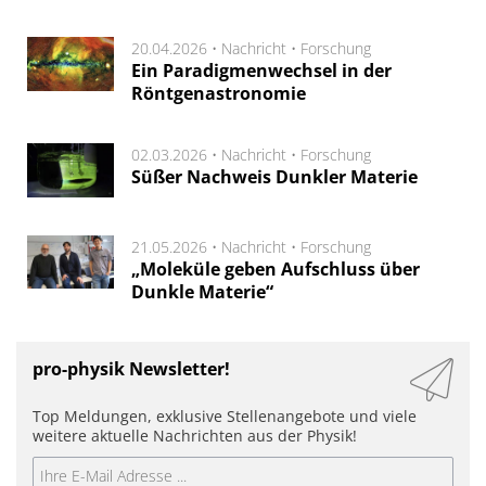
20.04.2026 •
Nachricht
•
Forschung
Ein Paradigmenwechsel in der
Röntgenastronomie
02.03.2026 •
Nachricht
•
Forschung
Süßer Nachweis Dunkler Materie
21.05.2026 •
Nachricht
•
Forschung
„Moleküle geben Aufschluss über
Dunkle Materie“
pro-physik Newsletter!
Top Meldungen, exklusive Stellenangebote und viele
weitere aktuelle Nachrichten aus der Physik!