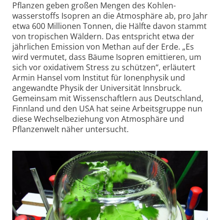
Pflanzen geben großen Mengen des Kohlen­
wasserstoffs Isopren an die Atmosphäre ab, pro Jahr
etwa 600 Millionen Tonnen, die Hälfte davon stammt
von tropischen Wäldern. Das entspricht etwa der
jährlichen Emission von Methan auf der Erde. „Es
wird vermutet, dass Bäume Isopren emittieren, um
sich vor oxidativem Stress zu schützen“, erläutert
Armin Hansel vom Institut für Ionen­physik und
angewandte Physik der Universität Innsbruck.
Gemeinsam mit Wissenschaftlern aus Deutschland,
Finnland und den USA hat seine Arbeitsgruppe nun
diese Wechsel­beziehung von Atmosphäre und
Pflanzenwelt näher untersucht.