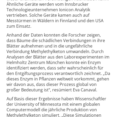
Ähnliche Geräte werden vom Innsbrucker
Technologie­unternehmen Ionicon Analytik
vertrieben. Solche Geräte kamen auch auf
Messtürmen in Wäldern in Finnland und den USA
zum Einsatz.
Anhand der Daten konnten die Forscher zeigen,
dass Bäume die schädlichen Verbindungen in ihre
Blätter aufnehmen und in die ungefährliche
Verbindung Methyl­ethylketon umwandeln. Durch
Analysen der Blätter aus den Labor­experimenten im
Helmholtz Zentrum München konnte ein Enzym
identifiziert werden, dass sehr wahrscheinlich für
den Entgiftungs­prozess verantwortlich zeichnet. „Da
dieses Enzym in Pflanzen weltweit vorkommt, gehen
wir davon aus, dass dieser Prozess global von
großer Bedeutung ist“, resümiert Eva Canaval.
Auf Basis dieser Ergebnisse haben Wissenschaftler
der University of Minnesota mit einem globalen
Computer­modell die jährliche Produktion von
Methyl­ethylketon simuliert. „Diese Simulationen