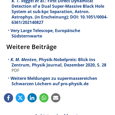
K. T. Voggel et
al.: First Direct Dynamical
Detection of a Dual Super-Massive Black Hole
System at sub-kpc Separation, Astron.
Astrophys. (in Erscheinung); DOI: 10.1051/0004-
6361/202140827
Very Large Telescope, Europäische
Südsternwarte
Weitere Beiträge
K. M. Menten
, Physik-Nobelpreis: Blick ins
Zentrum, Physik Journal, Dezember 2020, S. 28
PDF
Weitere Meldungen zu supermassereichen
Schwarzen Löchern auf pro-physik.de