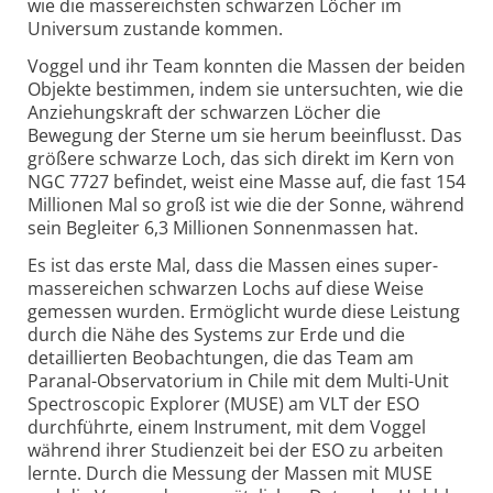
wie die massereichsten schwarzen Löcher im
Universum zustande kommen.
Voggel und ihr Team konnten die Massen der beiden
Objekte bestimmen, indem sie untersuchten, wie die
Anziehungskraft der schwarzen Löcher die
Bewegung der Sterne um sie herum beeinflusst. Das
größere schwarze Loch, das sich direkt im Kern von
NGC 7727 befindet, weist eine Masse auf, die fast 154
Millionen Mal so groß ist wie die der Sonne, während
sein Begleiter 6,3 Millionen Sonnenmassen hat.
Es ist das erste Mal, dass die Massen eines super­
massereichen schwarzen Lochs auf diese Weise
gemessen wurden. Ermöglicht wurde diese Leistung
durch die Nähe des Systems zur Erde und die
detaillierten Beobachtungen, die das Team am
Paranal-Observatorium in Chile mit dem Multi-Unit
Spectroscopic Explorer (MUSE) am VLT der ESO
durchführte, einem Instrument, mit dem Voggel
während ihrer Studienzeit bei der ESO zu arbeiten
lernte. Durch die Messung der Massen mit MUSE