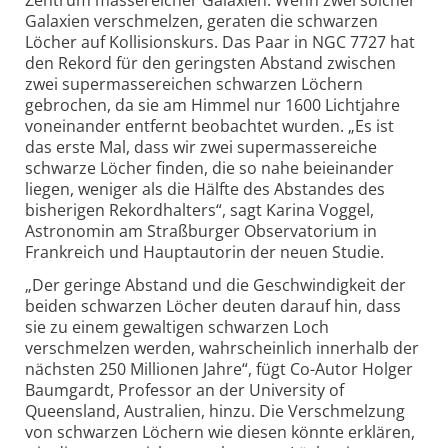
Galaxien verschmelzen, geraten die schwarzen
Löcher auf Kollisionskurs. Das Paar in NGC 7727 hat
den Rekord für den geringsten Abstand zwischen
zwei super­massereichen schwarzen Löchern
gebrochen, da sie am Himmel nur 1600 Lichtjahre
voneinander entfernt beobachtet wurden. „Es ist
das erste Mal, dass wir zwei super­massereiche
schwarze Löcher finden, die so nahe beieinander
liegen, weniger als die Hälfte des Abstandes des
bisherigen Rekordhalters“, sagt Karina Voggel,
Astronomin am Straßburger Observatorium in
Frankreich und Hauptautorin der neuen Studie.
„Der geringe Abstand und die Geschwindigkeit der
beiden schwarzen Löcher deuten darauf hin, dass
sie zu einem gewaltigen schwarzen Loch
verschmelzen werden, wahrscheinlich innerhalb der
nächsten 250 Millionen Jahre“, fügt Co-Autor Holger
Baumgardt, Professor an der University of
Queensland, Australien, hinzu. Die Verschmelzung
von schwarzen Löchern wie diesen könnte erklären,