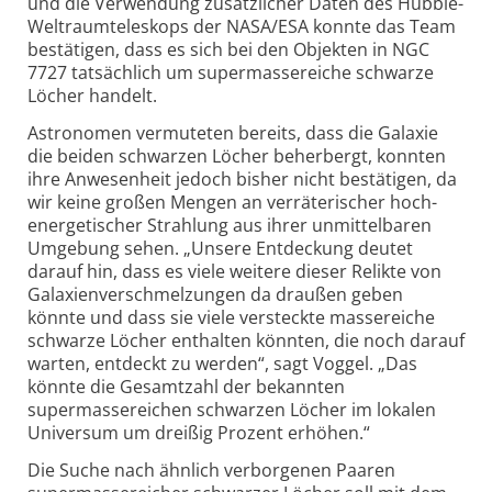
und die Verwendung zusätzlicher Daten des Hubble-
Weltraumteleskops der NASA/ESA konnte das Team
bestätigen, dass es sich bei den Objekten in NGC
7727 tatsächlich um supermassereiche schwarze
Löcher handelt.
Astronomen vermuteten bereits, dass die Galaxie
die beiden schwarzen Löcher beherbergt, konnten
ihre Anwesenheit jedoch bisher nicht bestätigen, da
wir keine großen Mengen an verräterischer hoch­
energetischer Strahlung aus ihrer unmittelbaren
Umgebung sehen. „Unsere Entdeckung deutet
darauf hin, dass es viele weitere dieser Relikte von
Galaxien­verschmelzungen da draußen geben
könnte und dass sie viele versteckte massereiche
schwarze Löcher enthalten könnten, die noch darauf
warten, entdeckt zu werden“, sagt Voggel. „Das
könnte die Gesamtzahl der bekannten
supermassereichen schwarzen Löcher im lokalen
Universum um dreißig Prozent erhöhen.“
Die Suche nach ähnlich verborgenen Paaren