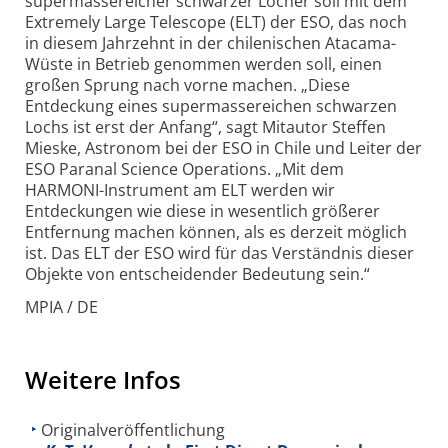
supermassereicher schwarzer Löcher soll mit dem
Extremely Large Telescope (ELT) der ESO, das noch
in diesem Jahrzehnt in der chilenischen Atacama-
Wüste in Betrieb genommen werden soll, einen
großen Sprung nach vorne machen. „Diese
Entdeckung eines super­massereichen schwarzen
Lochs ist erst der Anfang“, sagt Mitautor Steffen
Mieske, Astronom bei der ESO in Chile und Leiter der
ESO Paranal Science Operations. „Mit dem
HARMONI-Instrument am ELT werden wir
Entdeckungen wie diese in wesentlich größerer
Entfernung machen können, als es derzeit möglich
ist. Das ELT der ESO wird für das Verständnis dieser
Objekte von entscheidender Bedeutung sein.“
MPIA / DE
Weitere Infos
Originalveröffentlichung