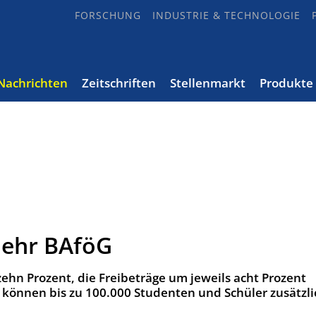
FORSCHUNG
INDUSTRIE & TECHNOLOGIE
Nachrichten
Zeitschriften
Stellenmarkt
Produkte
mehr BAföG
ehn Prozent, die Freibeträge um jeweils acht Prozent
können bis zu 100.000 Studenten und Schüler zusätzli