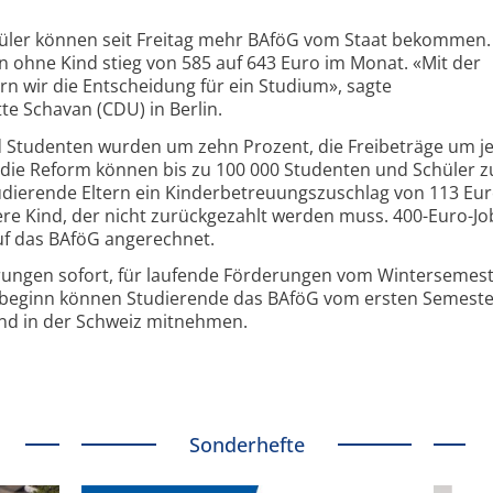
hüler können seit Freitag mehr BAföG vom Staat bekommen.
 ohne Kind stieg von 585 auf 643 Euro im Monat. «Mit der
rn wir die Entscheidung für ein Studium», sagte
e Schavan (CDU) in Berlin.
d Studenten wurden um zehn Prozent, die Freibeträge um je
die Reform können bis zu 100 000 Studenten und Schüler zu
tudierende Eltern ein Kinderbetreuungszuschlag von 113 Eur
tere Kind, der nicht zurückgezahlt werden muss. 400-Euro-Jo
f das BAföG angerechnet.
rungen sofort, für laufende Förderungen vom Wintersemes
esbeginn können Studierende das BAföG vom ersten Semeste
und in der Schweiz mitnehmen.
Sonderhefte