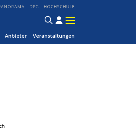
PANORAMA
DPG
HOCHSCHULE
Anbieter
Veranstaltungen
ch