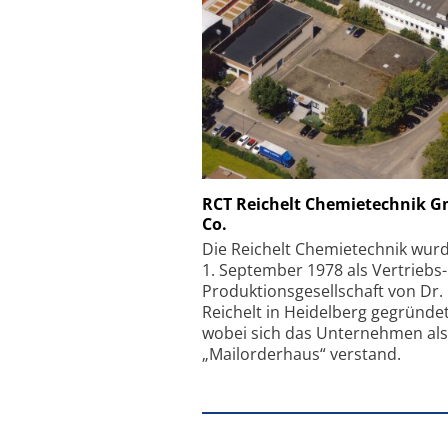
Schäfter + Kirchhoff
RCT Reichelt Chemietechnik 
Co.
Faserkoppler mit S
Feinfokussierungsmec
Die Reichelt Chemietechnik wur
1. September 1978 als Vertriebs
Produktionsgesellschaft von Dr.
Reichelt in Heidelberg gegründet
wobei sich das Unternehmen als
„Mailorderhaus“ verstand.