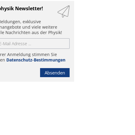
physik Newsletter!
eldungen, exklusive
enangebote und viele weitere
lle Nachrichten aus der Physik!
hrer Anmeldung stimmen Sie
ren
Datenschutz-Bestimmungen
Absenden