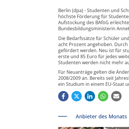
Berlin (dpa) - Studenten und Sc
höchste Förderung für Studenten
Aufstockung des BAföG erleichte
Bundesbildungsministerin Annett
Die Bedarfssätze für Schüler un
acht Prozent angehoben. Durch 
gefördert werden. Neu ist für s
erste und 85 Euro für jedes wei
Studenten werden nicht mehr au
Für Neuanträge gelten die Ände
2008/2009 an. Bereits seit Jahr
ein Studium in einem EU-Staat 
Anbieter des Monats