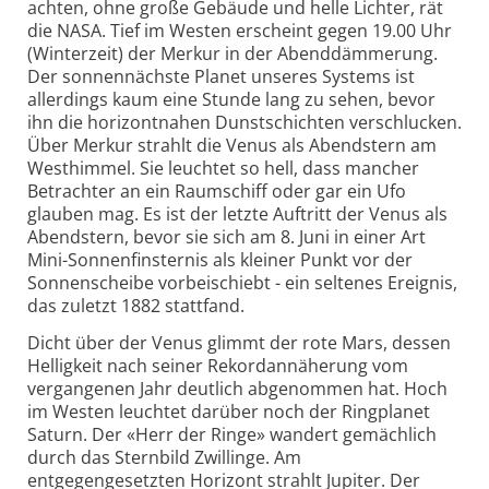
achten, ohne große Gebäude und helle Lichter, rät
die NASA. Tief im Westen erscheint gegen 19.00 Uhr
(Winterzeit) der Merkur in der Abenddämmerung.
Der sonnennächste Planet unseres Systems ist
allerdings kaum eine Stunde lang zu sehen, bevor
ihn die horizontnahen Dunstschichten verschlucken.
Über Merkur strahlt die Venus als Abendstern am
Westhimmel. Sie leuchtet so hell, dass mancher
Betrachter an ein Raumschiff oder gar ein Ufo
glauben mag. Es ist der letzte Auftritt der Venus als
Abendstern, bevor sie sich am 8. Juni in einer Art
Mini-Sonnenfinsternis als kleiner Punkt vor der
Sonnenscheibe vorbeischiebt - ein seltenes Ereignis,
das zuletzt 1882 stattfand.
Dicht über der Venus glimmt der rote Mars, dessen
Helligkeit nach seiner Rekordannäherung vom
vergangenen Jahr deutlich abgenommen hat. Hoch
im Westen leuchtet darüber noch der Ringplanet
Saturn. Der «Herr der Ringe» wandert gemächlich
durch das Sternbild Zwillinge. Am
entgegengesetzten Horizont strahlt Jupiter. Der