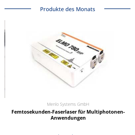
Produkte des Monats
Menlo Systems GmbH
Femtosekunden-Faserlaser für Multiphotonen-
Anwendungen