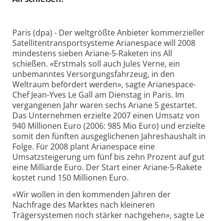
Paris (dpa) - Der weltgrößte Anbieter kommerzieller
Satellitentransportsysteme Arianespace will 2008
mindestens sieben Ariane-5-Raketen ins All
schießen. «Erstmals soll auch Jules Verne, ein
unbemanntes Versorgungsfahrzeug, in den
Weltraum befördert werden», sagte Arianespace-
Chef Jean-Yves Le Gall am Dienstag in Paris. Im
vergangenen Jahr waren sechs Ariane 5 gestartet.
Das Unternehmen erzielte 2007 einen Umsatz von
940 Millionen Euro (2006: 985 Mio Euro) und erzielte
somit den fünften ausgeglichenen Jahreshaushalt in
Folge. Für 2008 plant Arianespace eine
Umsatzsteigerung um fünf bis zehn Prozent auf gut
eine Milliarde Euro. Der Start einer Ariane-5-Rakete
kostet rund 150 Millionen Euro.
«Wir wollen in den kommenden Jahren der
Nachfrage des Marktes nach kleineren
Trägersystemen noch stärker nachgehen», sagte Le