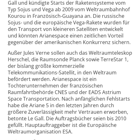
Gall und kündigte Starts der Raketensysteme vom
Typ Sojus und Vega ab 2009 vom Weltraumbahnhof
Kourou in Französisch-Guayana an. Die russische
Sojus- und die europäische Vega-Rakete wurden für
den Transport von kleineren Satelliten entwickelt
und könnten Arianespace einen zeitlichen Vorteil
gegenüber der amerikanischen Konkurrenz sichern.
Außer Jules Verne sollen auch das Weltraumteleskop
Herschel, die Raumsonde Planck sowie TerreStar 1,
der bislang größte kommerzielle
Telekommunikations-Satellit, in den Weltraum
befördert werden. Arianespace ist ein
Tochterunternehmen der französischen
Raumfahrtbehörde CNES und der EADS Astrium
Space Transportation. Nach anfänglichen Fehlstarts
habe die Ariane 5 in den letzten Jahren durch
größere Zuverlässigkeit mehr Vertrauen erworben,
betonte Le Gall. Die Auftragsbücher seien bis 2010
gefüllt. Hauptauftraggeber ist die Europäische
Weltraumorganisation ESA.