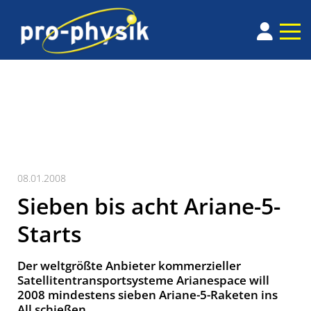
08.01.2008
Sieben bis acht Ariane-5-
Starts
Der weltgrößte Anbieter kommerzieller
Satellitentransportsysteme Arianespace will
2008 mindestens sieben Ariane-5-Raketen ins
All schießen.