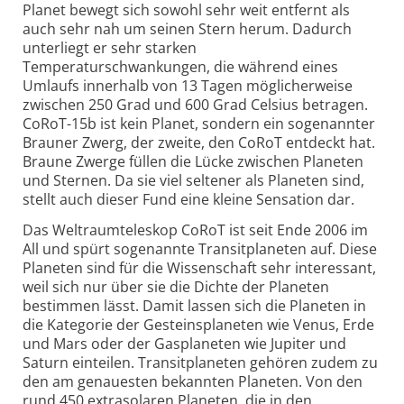
Planet bewegt sich sowohl sehr weit entfernt als
auch sehr nah um seinen Stern herum. Dadurch
unterliegt er sehr starken
Temperaturschwankungen, die während eines
Umlaufs innerhalb von 13 Tagen möglicherweise
zwischen 250 Grad und 600 Grad Celsius betragen.
CoRoT-15b ist kein Planet, sondern ein sogenannter
Brauner Zwerg, der zweite, den CoRoT entdeckt hat.
Braune Zwerge füllen die Lücke zwischen Planeten
und Sternen. Da sie viel seltener als Planeten sind,
stellt auch dieser Fund eine kleine Sensation dar.
Das Weltraumteleskop CoRoT ist seit Ende 2006 im
All und spürt sogenannte Transitplaneten auf. Diese
Planeten sind für die Wissenschaft sehr interessant,
weil sich nur über sie die Dichte der Planeten
bestimmen lässt. Damit lassen sich die Planeten in
die Kategorie der Gesteinsplaneten wie Venus, Erde
und Mars oder der Gasplaneten wie Jupiter und
Saturn einteilen. Transitplaneten gehören zudem zu
den am genauesten bekannten Planeten. Von den
rund 450 extrasolaren Planeten, die in den