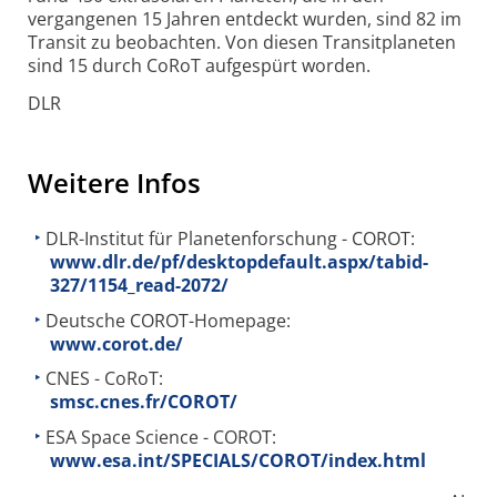
vergangenen 15 Jahren entdeckt wurden, sind 82 im
Transit zu beobachten. Von diesen Transitplaneten
sind 15 durch CoRoT aufgespürt worden.
DLR
Weitere Infos
DLR-Institut für Planetenforschung - COROT:
www.dlr.de/pf/desktopdefault.aspx/tabid-
327/1154_read-2072/
Deutsche COROT-Homepage:
www.corot.de/
CNES - CoRoT:
smsc.cnes.fr/COROT/
ESA Space Science - COROT:
www.esa.int/SPECIALS/COROT/index.html