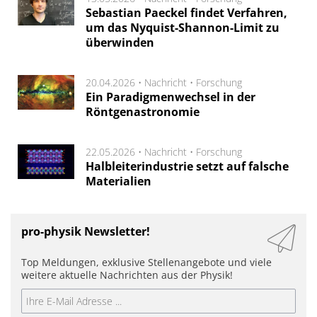
Sebastian Paeckel findet Verfahren,
um das Nyquist-Shannon-Limit zu
überwinden
20.04.2026 •
Nachricht
•
Forschung
Ein Paradigmenwechsel in der
Röntgenastronomie
22.05.2026 •
Nachricht
•
Forschung
Halbleiterindustrie setzt auf falsche
Materialien
pro-physik Newsletter!
Top Meldungen, exklusive Stellenangebote und viele
weitere aktuelle Nachrichten aus der Physik!