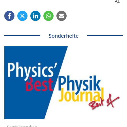
AL
Sonderhefte
Sonderausgaben