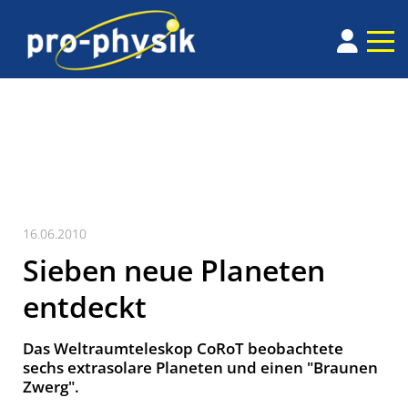
16.06.2010
Sieben neue Planeten
entdeckt
Das Weltraumteleskop CoRoT beobachtete
sechs extrasolare Planeten und einen "Braunen
Zwerg".