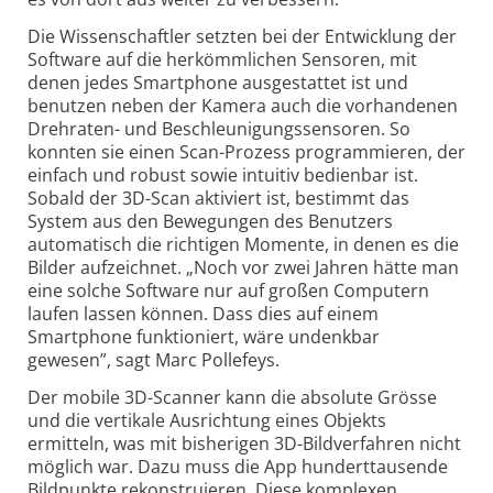
Die Wissenschaftler setzten bei der Entwicklung der
Software auf die herkömmlichen Sensoren, mit
denen jedes Smartphone ausgestattet ist und
benutzen neben der Kamera auch die vorhandenen
Drehraten- und Beschleunigungssensoren. So
konnten sie einen Scan-Prozess programmieren, der
einfach und robust sowie intuitiv bedienbar ist.
Sobald der 3D-Scan aktiviert ist, bestimmt das
System aus den Bewegungen des Benutzers
automatisch die richtigen Momente, in denen es die
Bilder aufzeichnet. „Noch vor zwei Jahren hätte man
eine solche Software nur auf großen Computern
laufen lassen können. Dass dies auf einem
Smartphone funktioniert, wäre undenkbar
gewesen”, sagt Marc Pollefeys.
Der mobile 3D-Scanner kann die absolute Grösse
und die vertikale Ausrichtung eines Objekts
ermitteln, was mit bisherigen 3D-Bildverfahren nicht
möglich war. Dazu muss die App hunderttausende
Bildpunkte rekonstruieren. Diese komplexen