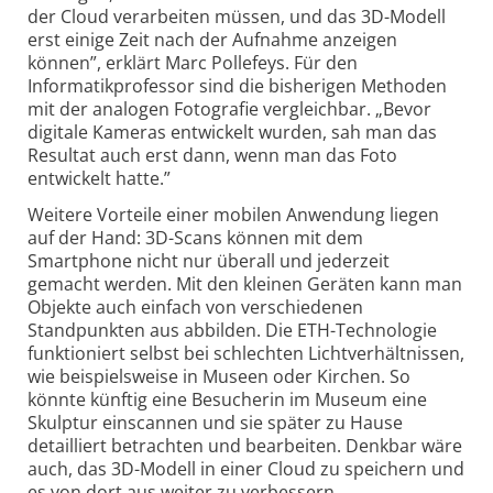
der Cloud verarbeiten müssen, und das 3D-Modell
erst einige Zeit nach der Aufnahme anzeigen
können”, erklärt Marc Pollefeys. Für den
Informatikprofessor sind die bisherigen Methoden
mit der analogen Fotografie vergleichbar. „Bevor
digitale Kameras entwickelt wurden, sah man das
Resultat auch erst dann, wenn man das Foto
entwickelt hatte.”
Weitere Vorteile einer mobilen Anwendung liegen
auf der Hand: 3D-Scans können mit dem
Smartphone nicht nur überall und jederzeit
gemacht werden. Mit den kleinen Geräten kann man
Objekte auch einfach von verschiedenen
Standpunkten aus abbilden. Die ETH-Technologie
funktioniert selbst bei schlechten Lichtverhältnissen,
wie beispielsweise in Museen oder Kirchen. So
könnte künftig eine Besucherin im Museum eine
Skulptur einscannen und sie später zu Hause
detailliert betrachten und bearbeiten. Denkbar wäre
auch, das 3D-Modell in einer Cloud zu speichern und
es von dort aus weiter zu verbessern.