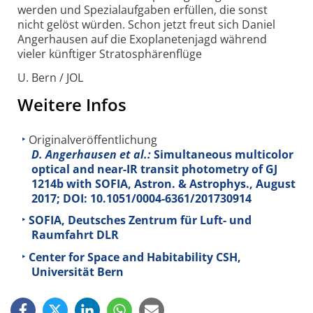
werden und Spezial­aufgaben erfüllen, die sonst
nicht gelöst würden. Schon jetzt freut sich Daniel
Anger­hausen auf die Exopla­netenjagd während
vieler künftiger Strato­sphärenflüge
U. Bern / JOL
Weitere Infos
Originalveröffentlichung
D. Angerhausen et al.:
Simultaneous multicolor
optical and near-IR transit photometry of GJ
1214b with SOFIA, Astron. & Astrophys., August
2017; DOI: 10.1051/0004-6361/201730914
SOFIA, Deutsches Zentrum für Luft- und
Raumfahrt DLR
Center for Space and Habitability CSH,
Universität Bern