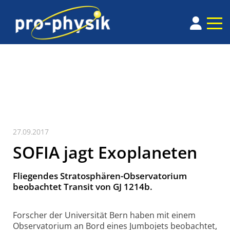
27.09.2017
SOFIA jagt Exoplaneten
Fliegendes Stratosphären-Observatorium
beobachtet Transit von GJ 1214b.
Forscher der Univer­sität Bern haben mit einem
Obser­vatorium an Bord eines Jumbojets beobachtet,