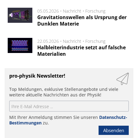
05.05.2026 •
Nachricht
•
Forschung
Gravitationswellen als Ursprung der
Dunklen Materie
22.05.2026 •
Nachricht
•
Forschung
Halbleiterindustrie setzt auf falsche
Materialien
pro-physik Newsletter!
Top Meldungen, exklusive Stellenangebote und viele
weitere aktuelle Nachrichten aus der Physik!
Mit Ihrer Anmeldung stimmen Sie unseren
Datenschutz-
Bestimmungen
zu.
Absenden