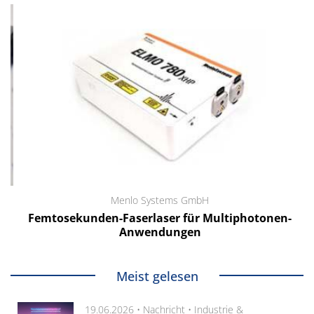
Menlo Systems GmbH
Femtosekunden-Faserlaser für Multiphotonen-
Anwendungen
Meist gelesen
19.06.2026 •
Nachricht
•
Industrie &