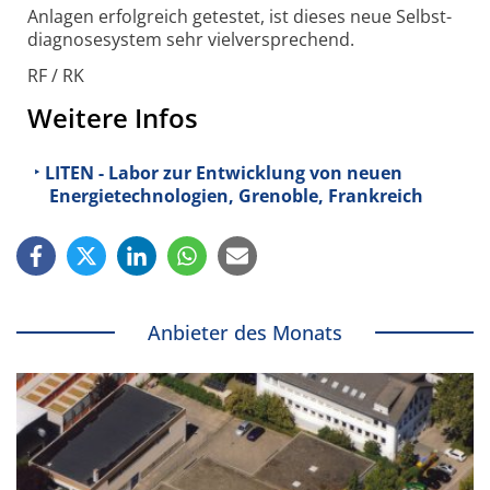
Anlagen erfolg­reich getestet, ist dieses neue Selbst­
diagnose­system sehr viel­ver­sprechend.
RF / RK
Weitere Infos
LITEN - Labor zur Entwicklung von neuen
Energietechnologien, Grenoble, Frankreich
Anbieter des Monats