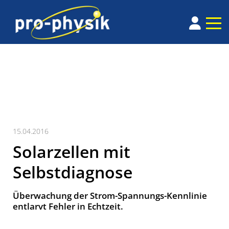
15.04.2016
Solarzellen mit
Selbstdiagnose
Überwachung der Strom-Spannungs-Kenn­linie
ent­larvt Fehler in Echt­zeit.