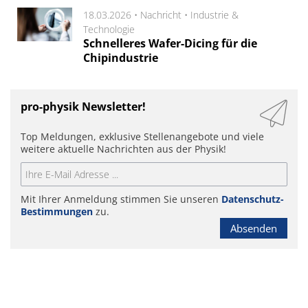
18.03.2026 •
Nachricht
•
Industrie &
Technologie
Schnelleres Wafer-Dicing für die
Chipindustrie
pro-physik Newsletter!
Top Meldungen, exklusive Stellenangebote und viele
weitere aktuelle Nachrichten aus der Physik!
Mit Ihrer Anmeldung stimmen Sie unseren
Datenschutz-
Bestimmungen
zu.
Absenden