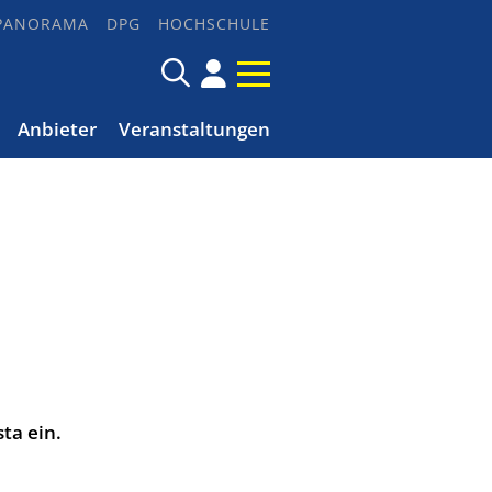
PANORAMA
DPG
HOCHSCHULE
Anbieter
Veranstaltungen
ta ein.