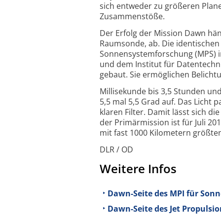
sich entweder zu größeren Plan
Zusammenstöße.
Der Erfolg der Mission Dawn hä
Raumsonde, ab. Die identischen 
Sonnensystemforschung (MPS) in
und dem Institut für Datentech
gebaut. Sie ermöglichen Belicht
Millisekunde bis 3,5 Stunden un
5,5 mal 5,5 Grad auf. Das Licht 
klaren Filter. Damit lässt sich
der Primärmission ist für Juli 
mit fast 1000 Kilometern größte
DLR / OD
Weitere Infos
Dawn-Seite des MPI für Son
Dawn-Seite des Jet Propulsio