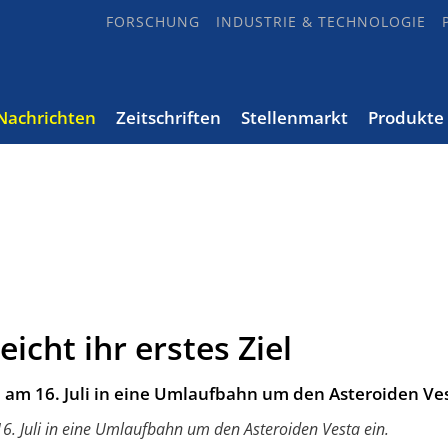
FORSCHUNG
INDUSTRIE & TECHNOLOGIE
Nachrichten
Zeitschriften
Stellenmarkt
Produkte
cht ihr erstes Ziel
m 16. Juli in eine Umlaufbahn um den Asteroiden Ves
 Juli in eine Umlaufbahn um den Asteroiden Vesta ein.