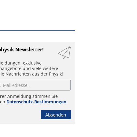
physik Newsletter!
eldungen, exklusive
enangebote und viele weitere
lle Nachrichten aus der Physik!
hrer Anmeldung stimmen Sie
ren
Datenschutz-Bestimmungen
Absenden