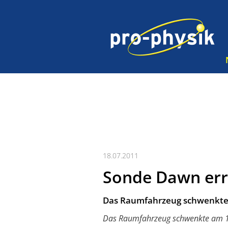
18.07.2011
Sonde Dawn errei
Das Raumfahrzeug schwenkte a
Das Raumfahrzeug schwenkte am 16.