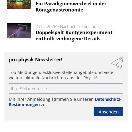
Ein Paradigmenwechsel in der
Röntgenastronomie
21.04.2026 •
Nachricht
•
Forschung
Doppelspalt-Röntgenexperiment
enthüllt verborgene Details
pro-physik Newsletter!
Top Meldungen, exklusive Stellenangebote und viele
weitere aktuelle Nachrichten aus der Physik!
Mit Ihrer Anmeldung stimmen Sie unseren
Datenschutz-
Bestimmungen
zu.
Absenden