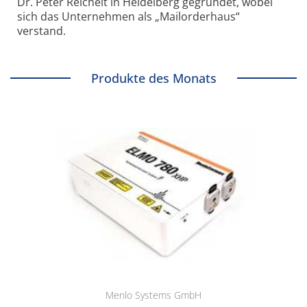
Dr. Peter Reichelt in Heidelberg gegründet, wobei
sich das Unternehmen als „Mailorderhaus“
verstand.
Produkte des Monats
Menlo Systems GmbH