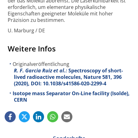
der das Molekül abbremst. Die Laser­kühlbarkeit ist
erforderlich, um elementare physikalische
Eigenschaften geeigneter Moleküle mit hoher
Präzision zu bestimmen.
U. Marburg / DE
Weitere Infos
Originalveröffentlichung
R. F. Garcia Ruiz et al.:
Spectroscopy of short-
lived radioactive molecules, Nature
581
, 396
(2020), DOI: 10.1038/s41586-020-2299-4
Isotope mass Separator On-Line facility (Isolde),
CERN