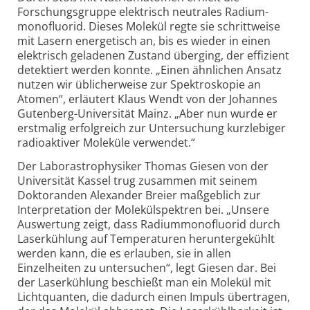
Forschungsgruppe elektrisch neutrales Radium­
monofluorid. Dieses Molekül regte sie schrittweise
mit Lasern energetisch an, bis es wieder in einen
elektrisch geladenen Zustand überging, der effizient
detektiert werden konnte. „Einen ähnlichen Ansatz
nutzen wir üblicherweise zur Spektroskopie an
Atomen“, erläutert Klaus Wendt von der Johannes
Gutenberg-Universität Mainz. „Aber nun wurde er
erstmalig erfolgreich zur Untersuchung kurzlebiger
radioaktiver Moleküle verwendet.“
Der Laborastrophysiker Thomas Giesen von der
Universität Kassel trug zusammen mit seinem
Doktoranden Alexander Breier maßgeblich zur
Interpretation der Molekül­spektren bei. „Unsere
Auswertung zeigt, dass Radiummonofluorid durch
Laserkühlung auf Temperaturen heruntergekühlt
werden kann, die es erlauben, sie in allen
Einzelheiten zu untersuchen“, legt Giesen dar. Bei
der Laser­kühlung beschießt man ein Molekül mit
Lichtquanten, die dadurch einen Impuls übertragen,