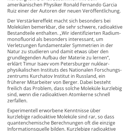
amerikanischen Physiker Ronald Fernando Garcia
Ruiz einer der Autoren der neuen Veröffentlichung.
Der Verstärkereffekt macht sich besonders bei
Molekülen bemerkbar, die sehr schwere, radioaktive
Bestandteile enthalten. „Wir identifizierten Radium­
monofluorid als besonders interessant, um
Verletzungen fundamentaler Symmetrien in der
Natur zu studieren und damit etwas über den
grundlegenden Aufbau der Materie zu lernen“,
erklärt Timur Isaev vom Petersburger nuklear­
physikalischen Instituts des Nationalen Forschungs­
zentrums Kurchatov Institut in Russland, ein
früherer Mitarbeiter von Berger. Dabei besteht
freilich das Problem, dass solche Moleküle kurzlebig
sind, wenn die radioaktiven Atomkerne schnell
zerfallen.
Experimentell erworbene Kenntnisse über
kurzlebige radioaktive Moleküle sind rar, so dass
quantenchemische Berechnungen oft die einzige
Informationsquelle bilden. Kurzlebige radioaktive