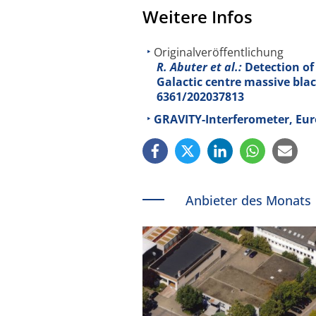
Weitere Infos
Originalveröffentlichung
R. Abuter et al.:
Detection of 
Galactic centre massive bla
6361/202037813
GRAVITY-Interferometer, Eu
Anbieter des Monats