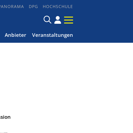
PANORAMA
DPG
HOCHSCHULE
Anbieter
Veranstaltungen
ssion