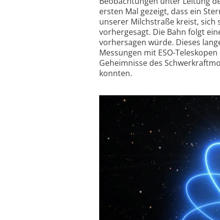
Beobachtungen unter Leitung des
ersten Mal gezeigt, dass ein St
unserer Milchstraße kreist, sich 
vorhergesagt. Die Bahn folgt eine
vorhersagen würde. Dieses lang
Messungen mit ESO-Teleskopen üb
Geheimnisse des Schwer­kraft­mo
konnten.