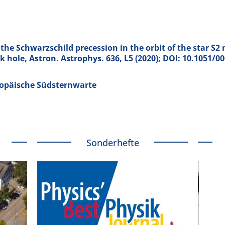
the Schwarzschild precession in the orbit of the star S2 
ck hole, Astron. Astrophys.
636
, L5 (2020); DOI: 10.1051/00
ropäische Südsternwarte
Sonderhefte