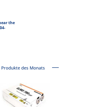
near the
04-
Produkte des Monats