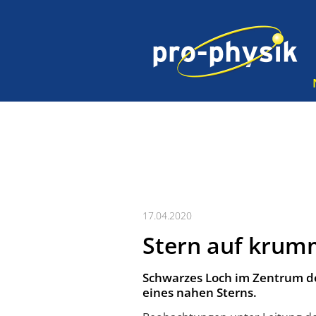
17.04.2020
Stern auf krum
Schwarzes Loch im Zentrum de
eines nahen Sterns.