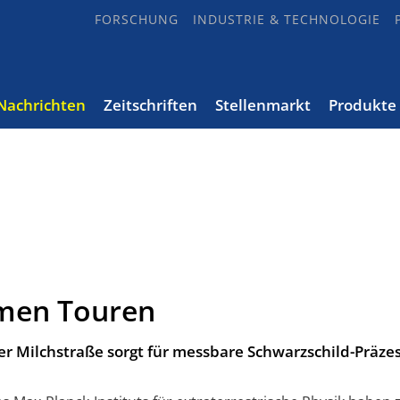
FORSCHUNG
INDUSTRIE & TECHNOLOGIE
Nachrichten
Zeitschriften
Stellenmarkt
Produkte
men Touren
r Milchstraße sorgt für messbare Schwarzschild-Präze