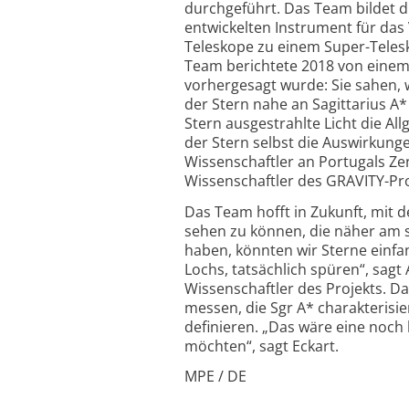
durchgeführt. Das Team bildet 
entwickelten Instrument für das 
Teleskope zu einem Super-Teles
Team berichtete 2018 von einem w
vorhergesagt wurde: Sie sahen, 
der Stern nahe an Sagittarius A*
Stern ausgestrahlte Licht die Al
der Stern selbst die Auswirkungen
Wissenschaftler an Portugals Ze
Wissenschaftler des GRAVITY-Pro
Das Team hofft in Zukunft, mit 
sehen zu können, die näher am 
haben, könnten wir Sterne einfan
Lochs, tatsächlich spüren“, sagt 
Wissenschaftler des Projekts. D
messen, die Sgr A* charakteris
definieren. „Das wäre eine noch 
möchten“, sagt Eckart.
MPE / DE