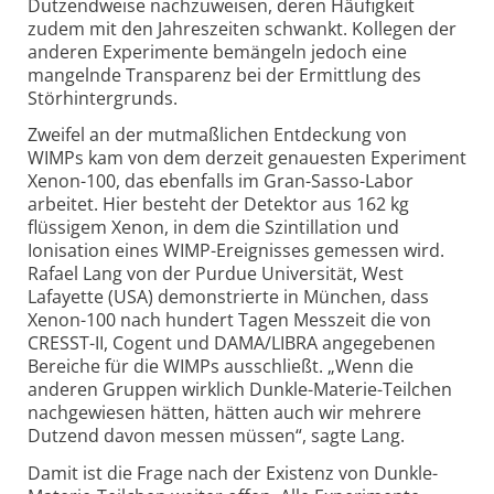
Dutzendweise nachzuweisen, deren Häufigkeit
zudem mit den Jahreszeiten schwankt. Kollegen der
anderen Experimente bemängeln jedoch eine
mangelnde Transparenz bei der Ermittlung des
Störhintergrunds.
Zweifel an der mutmaßlichen Entdeckung von
WIMPs kam von dem derzeit genauesten Experiment
Xenon-100, das ebenfalls im Gran-Sasso-Labor
arbeitet. Hier besteht der Detektor aus 162 kg
flüssigem Xenon, in dem die Szintillation und
Ionisation eines WIMP-Ereignisses gemessen wird.
Rafael Lang von der Purdue Universität, West
Lafayette (USA) demonstrierte in München, dass
Xenon-100 nach hundert Tagen Messzeit die von
CRESST-II, Cogent und DAMA/LIBRA angegebenen
Bereiche für die WIMPs ausschließt. „Wenn die
anderen Gruppen wirklich Dunkle-Materie-Teilchen
nachgewiesen hätten, hätten auch wir mehrere
Dutzend davon messen müssen“, sagte Lang.
Damit ist die Frage nach der Existenz von Dunkle-