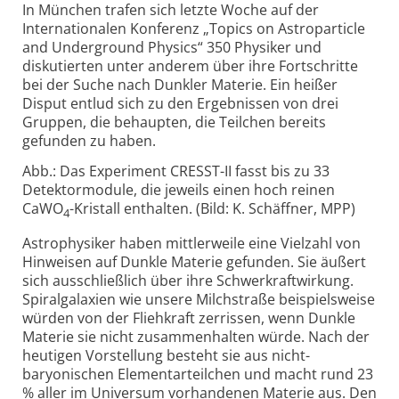
In München trafen sich letzte Woche auf der
Internationalen Konferenz „Topics on Astroparticle
and Underground Physics“ 350 Physiker und
diskutierten unter anderem über ihre Fortschritte
bei der Suche nach Dunkler Materie. Ein heißer
Disput entlud sich zu den Ergebnissen von drei
Gruppen, die behaupten, die Teilchen bereits
gefunden zu haben.
Abb.: Das Experiment CRESST-II fasst bis zu 33
Detektormodule, die jeweils einen hoch reinen
CaWO
-Kristall enthalten. (Bild: K. Schäffner, MPP)
4
Astrophysiker haben mittlerweile eine Vielzahl von
Hinweisen auf Dunkle Materie gefunden. Sie äußert
sich ausschließlich über ihre Schwerkraftwirkung.
Spiralgalaxien wie unsere Milchstraße beispielsweise
würden von der Fliehkraft zerrissen, wenn Dunkle
Materie sie nicht zusammenhalten würde. Nach der
heutigen Vorstellung besteht sie aus nicht-
baryonischen Elementarteilchen und macht rund 23
% aller im Universum vorhandenen Materie aus. Den