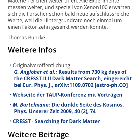
Materie-Teilchen weiter offen. Alle Experimente
messen weiter, und speziell von Xenon100 erwarten
sich die Forscher schon bald neue aufschlussreiche
Werte, weil die Hintergrundrate noch einmal um
einen Faktor zehn gesenkt werden konnte.
Thomas Bührke
Weitere Infos
Originalveröffentlichung
G. Angloher et al.:
Results from 730 kg days of
the CRESST-II-II Dark Matter Search, eingereicht
bei Eur. Phys. J., arXiv:1109.0702 [astro-ph.CO]
Webseite der TAUP-Konferenz mit Vorträgen
M. Bartelmann:
Die dunkle Seite des Kosmos,
Phys. Unserer Zeit 2009, 40 (2), 74
CRESST - Searching for Dark Matter
Weitere Beiträge