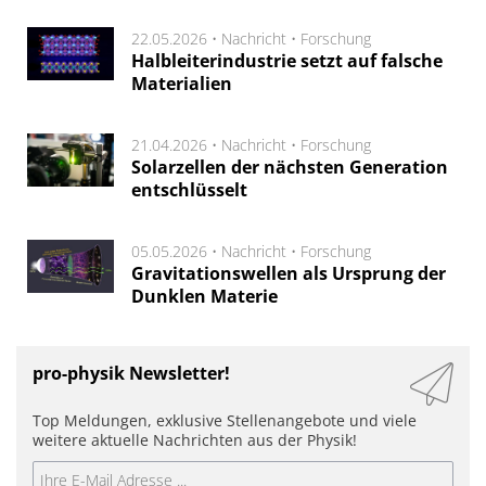
22.05.2026 •
Nachricht
•
Forschung
Halbleiterindustrie setzt auf falsche
Materialien
21.04.2026 •
Nachricht
•
Forschung
Solarzellen der nächsten Generation
entschlüsselt
05.05.2026 •
Nachricht
•
Forschung
Gravitationswellen als Ursprung der
Dunklen Materie
pro-physik Newsletter!
Top Meldungen, exklusive Stellenangebote und viele
weitere aktuelle Nachrichten aus der Physik!