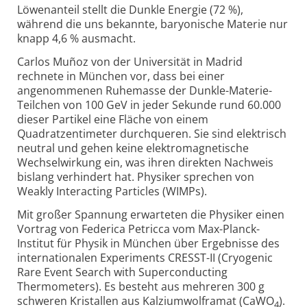
Löwenanteil stellt die Dunkle Energie (72 %),
während die uns bekannte, baryonische Materie nur
knapp 4,6 % ausmacht.
Carlos Muñoz von der Universität in Madrid
rechnete in München vor, dass bei einer
angenommenen Ruhemasse der Dunkle-Materie-
Teilchen von 100 GeV in jeder Sekunde rund 60.000
dieser Partikel eine Fläche von einem
Quadratzentimeter durchqueren. Sie sind elektrisch
neutral und gehen keine elektromagnetische
Wechselwirkung ein, was ihren direkten Nachweis
bislang verhindert hat. Physiker sprechen von
Weakly Interacting Particles (WIMPs).
Mit großer Spannung erwarteten die Physiker einen
Vortrag von Federica Petricca vom Max-Planck-
Institut für Physik in München über Ergebnisse des
internationalen Experiments CRESST-II (Cryogenic
Rare Event Search with Superconducting
Thermometers). Es besteht aus mehreren 300 g
schweren Kristallen aus Kalziumwolframat (CaWO
).
4