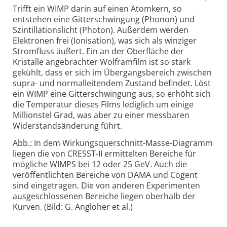
Trifft ein WIMP darin auf einen Atomkern, so
entstehen eine Gitterschwingung (Phonon) und
Szintillationslicht (Photon). Außerdem werden
Elektronen frei (Ionisation), was sich als winziger
Stromfluss äußert. Ein an der Oberfläche der
Kristalle angebrachter Wolframfilm ist so stark
gekühlt, dass er sich im Übergangsbereich zwischen
supra- und normalleitendem Zustand befindet. Löst
ein WIMP eine Gitterschwingung aus, so erhöht sich
die Temperatur dieses Films lediglich um einige
Millionstel Grad, was aber zu einer messbaren
Widerstandsänderung führt.
Abb.: In dem Wirkungsquerschnitt-Masse-Diagramm
liegen die von CRESST-II ermittelten Bereiche für
mögliche WIMPS bei 12 oder 25 GeV. Auch die
veröffentlichten Bereiche von DAMA und Cogent
sind eingetragen. Die von anderen Experimenten
ausgeschlossenen Bereiche liegen oberhalb der
Kurven. (Bild: G. Angloher et al.)