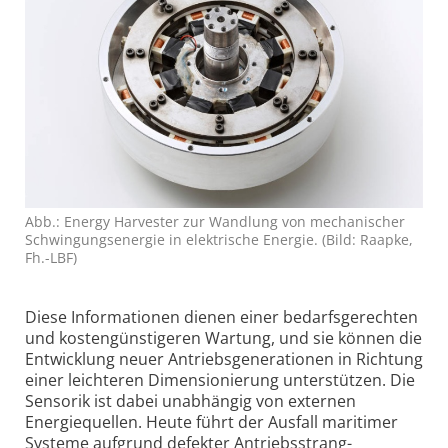
Abb.: Energy Harvester zur Wandlung von mechanischer
Schwingungsenergie in elektrische Energie. (Bild: Raapke,
Fh.-LBF)
Diese Informationen dienen einer bedarfsgerechten
und kosten­günstigeren Wartung, und sie können die
Entwicklung neuer Antriebs­generationen in Richtung
einer leichteren Dimensionierung unterstützen. Die
Sensorik ist dabei unabhängig von externen
Energiequellen. Heute führt der Ausfall maritimer
Systeme aufgrund defekter Antriebs­strang­