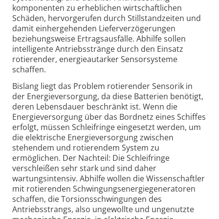
komponenten zu erheblichen wirtschaft­lichen
Schäden, hervorgerufen durch Stillstand­zeiten und
damit einhergehenden Liefer­verzögerungen
beziehungsweise Ertrags­ausfälle. Abhilfe sollen
intelligente Antriebsstränge durch den Einsatz
rotierender, energie­autarker Sensorsysteme
schaffen.
Bislang liegt das Problem rotierender Sensorik in
der Energie­versorgung, da diese Batterien benötigt,
deren Lebensdauer beschränkt ist. Wenn die
Energieversorgung über das Bordnetz eines Schiffes
erfolgt, müssen Schleifringe eingesetzt werden, um
die elektrische Energie­versorgung zwischen
stehendem und rotierendem System zu
ermöglichen. Der Nachteil: Die Schleifringe
verschleißen sehr stark und sind daher
wartungsintensiv. Abhilfe wollen die Wissenschaftler
mit rotierenden Schwingungs­energie­generatoren
schaffen, die Torsions­schwingungen des
Antriebsstrangs, also ungewollte und ungenutzte