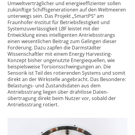
Umweltver­träglicher und energie­effizienter sollen
zukünftige Schiffsgenerationen auf den Weltmeeren
unterwegs sein. Das Projekt „SmartPS“ am
Fraunhofer-Institut für Betriebs­festigkeit und
System­zuverlässigkeit LBF leistet mit der
Entwicklung eines intelligenten Antriebs­strangs
einen wesentlichen Beitrag zum Gelingen dieser
Forderung. Dazu zapfen die Darmstädter
Wissenschaftler mit einem Energy Harvesting-
Konzept bisher ungenutzte Energiequellen, wie
beispielsweise Torsions­schwingungen an. Die
Sensorik ist Teil des rotierenden Systems und somit
direkt an der Wirkstelle angebracht. Das Besondere:
Belastungs- und Zustandsdaten aus dem
Antriebsstrang liegen über drahtlose Daten­
übertragung direkt beim Nutzer vor, sobald der
Antriebsstrang rotiert.