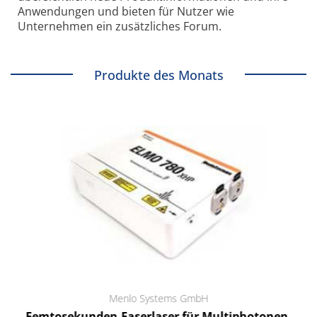
Anwendungen und bieten für Nutzer wie
Unternehmen ein zusätzliches Forum.
Produkte des Monats
Menlo Systems GmbH
Femtosekunden-Faserlaser für Multiphotonen-