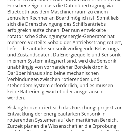
Forscher zeigen, dass die Datenübertragung via
Bluetooth aus dem Maschinenraum zu einem
zentralen Rechner an Board möglich ist. Somit ließ
sich die Drehschwingung des Schiffsantriebs
erfolgreich aufzeichnen. Der nun entwickelte
rotatorische Schwingungs­energie-Generator hat
mehrere Vorteile: Sobald der Antriebsstrang rotiert,
liefert die autarke Sensorik vorliegende Belastungs-
und Zustands­daten. Da Energiequelle und Sensorik
in einem System integriert sind, wird die Sensorik
unabhängig von vorhandener Bord­elektronik.
Darüber hinaus sind keine mechanischen
Verbindungen zwischen rotierendem und
stehendem System erforderlich, und es müssen
keine Batterien gewartet oder ausgetauscht
werden.
Bislang konzentriert sich das Forschungs­projekt zur
Entwicklung der energieautarken Sensorik in
rotierenden Systemen auf den maritimen Bereich.
Zurzeit planen die Wissenschaftler die Erprobung