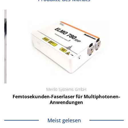
Menlo Systems GmbH
Femtosekunden-Faserlaser für Multiphotonen-
Anwendungen
Meist gelesen