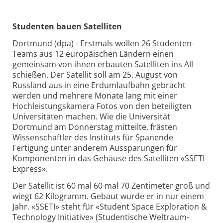
Studenten bauen Satelliten
Dortmund (dpa) - Erstmals wollen 26 Studenten-
Teams aus 12 europäischen Ländern einen
gemeinsam von ihnen erbauten Satelliten ins All
schießen. Der Satellit soll am 25. August von
Russland aus in eine Erdumlaufbahn gebracht
werden und mehrere Monate lang mit einer
Hochleistungskamera Fotos von den beteiligten
Universitäten machen. Wie die Universität
Dortmund am Donnerstag mitteilte, frästen
Wissenschaftler des Instituts für Spanende
Fertigung unter anderem Aussparungen für
Komponenten in das Gehäuse des Satelliten «SSETI-
Express».
Der Satellit ist 60 mal 60 mal 70 Zentimeter groß und
wiegt 62 Kilogramm. Gebaut wurde er in nur einem
Jahr. «SSETI» steht für «Student Space Exploration &
Technology Initiative» (Studentische Weltraum-