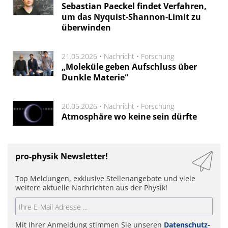
Sebastian Paeckel findet Verfahren,
um das Nyquist-Shannon-Limit zu
überwinden
21.05.2026 •
Nachricht
•
Forschung
„Moleküle geben Aufschluss über
Dunkle Materie“
20.05.2026 •
Nachricht
•
Forschung
Atmosphäre wo keine sein dürfte
pro-physik Newsletter!
Top Meldungen, exklusive Stellenangebote und viele
weitere aktuelle Nachrichten aus der Physik!
Mit Ihrer Anmeldung stimmen Sie unseren
Datenschutz-