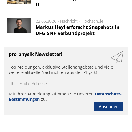
IT
22.05.2026 •
Nachricht
•
Hochschule
Markus Heyl erforscht Snapshots in
DFG-SNF-Verbundprojekt
pro-physik Newsletter!
Top Meldungen, exklusive Stellenangebote und viele
weitere aktuelle Nachrichten aus der Physik!
Mit Ihrer Anmeldung stimmen Sie unseren
Datenschutz-
Bestimmungen
zu.
Absenden